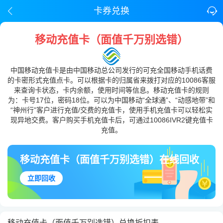
卡券兑换
移动充值卡（面值千万别选错）
中国移动充值卡是由中国移动总公司发行的可充全国移动手机话费
的卡密形式充值点卡。可以根据卡的归属省来拨打对应的10086客服
来查询卡状态，卡内余额，使用时间等信息。移动充值卡的规则
为：卡号17位，密码18位。可以为中国移动“全球通”、“动感地带”和
“神州行”客户进行充值/交费的充值卡，使用手机充值卡可以轻松实
现异地交费。客户购买手机充值卡后，可通过10086IVR2键充值卡
充值。
移动充值卡（面值千万别选错）在线回收
立即回收
移动充值卡（面值千万别选错）兑换折扣表