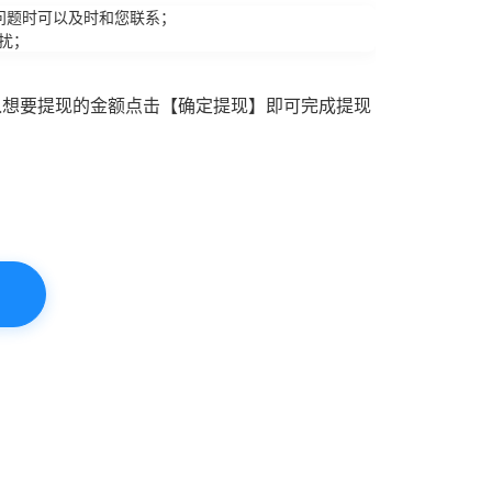
问题时可以及时和您联系；
扰；
入想要提现的金额点击【确定提现】即可完成提现