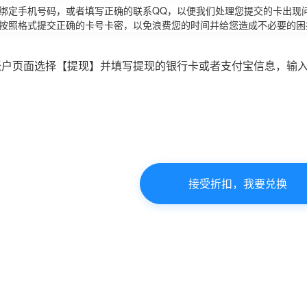
请绑定手机号码，或者填写正确的联系QQ，以便我们处理您提交的卡出现
必按照格式提交正确的卡号卡密，以免浪费您的时间并给您造成不必要的困
账户页面选择【提现】并填写提现的银行卡或者支付宝信息，输
接受折扣，我要兑换