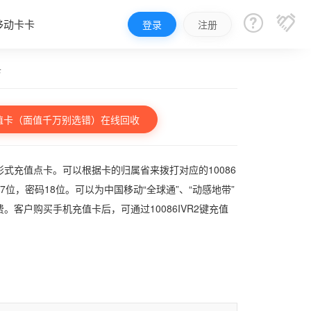


移动卡卡
登录
注册
卡
值卡（面值千万别选错）在线回收
式充值点卡。可以根据卡的归属省来拨打对应的10086
，密码18位。可以为中国移动“全球通”、“动感地带”
客户购买手机充值卡后，可通过10086IVR2键充值