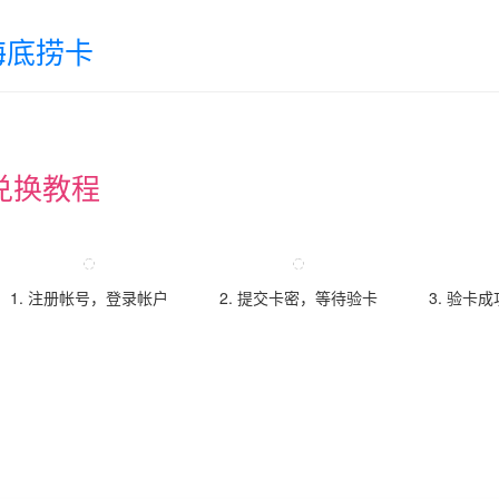
海底捞卡
兑换教程
1. 注册帐号，登录帐户
2. 提交卡密，等待验卡
3. 验卡