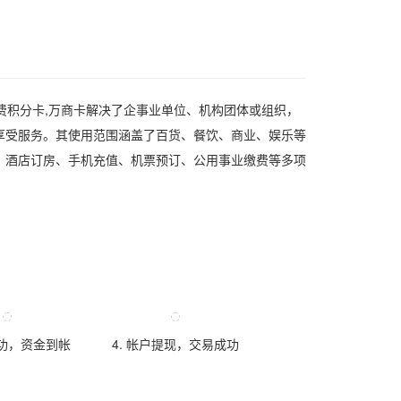
消费积分卡,万商卡解决了企事业单位、机构团体或组织，
享受服务。其使用范围涵盖了百货、餐饮、商业、娱乐等
、酒店订房、手机充值、机票预订、公用事业缴费等多项
成功，资金到帐
4. 帐户提现，交易成功