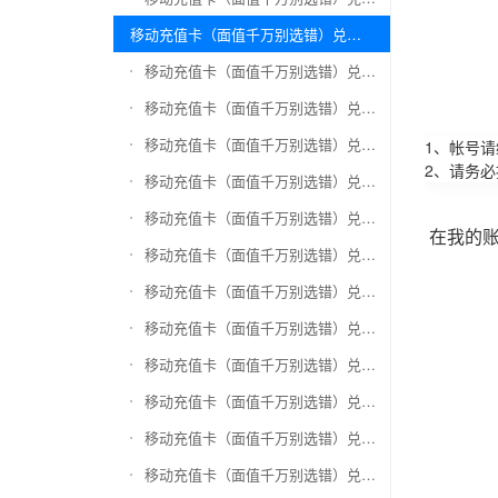
移动充值卡（面值千万别选错）兑换万商卡
移动充值卡（面值千万别选错）兑换飞银彩虹卡
移动充值卡（面值千万别选错）兑换天猫超市卡/享淘卡
移动充值卡（面值千万别选错）兑换万里通积分卡
1、帐号
2、请务
移动充值卡（面值千万别选错）兑换壹钱包(壹卡会)
移动充值卡（面值千万别选错）兑换去哪儿礼品卡
在我的
移动充值卡（面值千万别选错）兑换阳光卡(阳光爱车)
移动充值卡（面值千万别选错）兑换华润万家购物卡
移动充值卡（面值千万别选错）兑换华润苏果卡(苏果超市卡)（维护 请暂停提交）
移动充值卡（面值千万别选错）兑换天虹购物卡
移动充值卡（面值千万别选错）兑换盒马生鲜礼品卡
移动充值卡（面值千万别选错）兑换屈臣氏
移动充值卡（面值千万别选错）兑换大润发购物卡