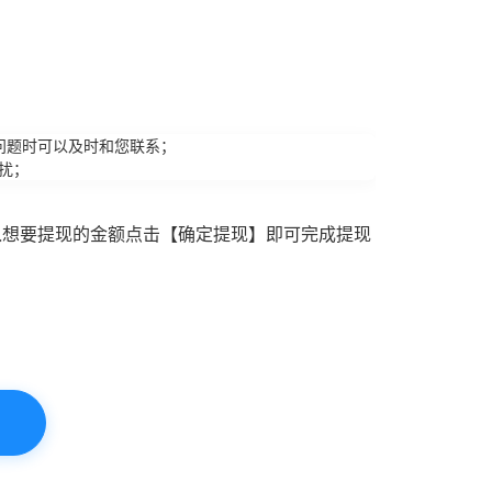
问题时可以及时和您联系；
扰；
入想要提现的金额点击【确定提现】即可完成提现