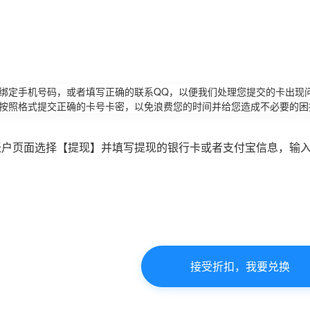
请绑定手机号码，或者填写正确的联系QQ，以便我们处理您提交的卡出现
必按照格式提交正确的卡号卡密，以免浪费您的时间并给您造成不必要的困
账户页面选择【提现】并填写提现的银行卡或者支付宝信息，输
接受折扣，我要兑换