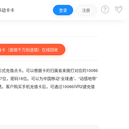


移动卡卡
登录
注册
值卡（面值千万别选错）在线回收
式充值点卡。可以根据卡的归属省来拨打对应的10086
，密码18位。可以为中国移动“全球通”、“动感地带”
客户购买手机充值卡后，可通过10086IVR2键充值