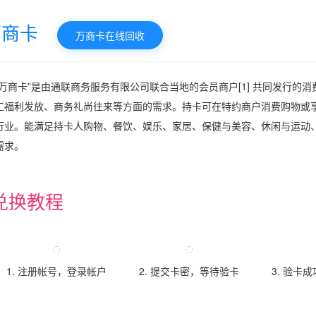
万商卡
万商卡在线回收
“万商卡”是由通联商务服务有限公司联合当地的会员商户[1] 共同发行的
工福利发放、商务礼尚往来等方面的需求。持卡可在特约商户消费购物或
行业。能满足持卡人购物、餐饮、娱乐、家居、保健与美容、休闲与运动
需求。
兑换教程
1. 注册帐号，登录帐户
2. 提交卡密，等待验卡
3. 验卡