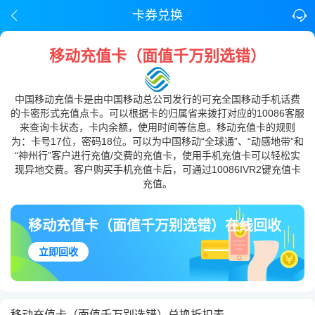
卡券兑换
移动充值卡（面值千万别选错）
中国移动充值卡是由中国移动总公司发行的可充全国移动手机话费
的卡密形式充值点卡。可以根据卡的归属省来拨打对应的10086客服
来查询卡状态，卡内余额，使用时间等信息。移动充值卡的规则
为：卡号17位，密码18位。可以为中国移动“全球通”、“动感地带”和
“神州行”客户进行充值/交费的充值卡，使用手机充值卡可以轻松实
现异地交费。客户购买手机充值卡后，可通过10086IVR2键充值卡
充值。
移动充值卡（面值千万别选错）在线回收
立即回收
移动充值卡（面值千万别选错）兑换折扣表