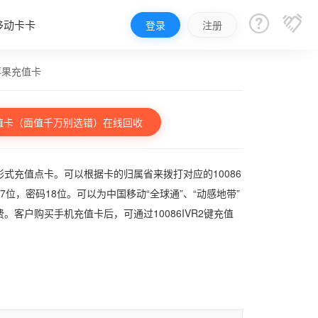


移动卡卡
登录
注册
苹果充值卡
值卡（面值千万别选错）在线回收
式充值点卡。可以根据卡的归属省来拨打对应的10086
，密码18位。可以为中国移动“全球通”、“动感地带”
客户购买手机充值卡后，可通过10086IVR2键充值