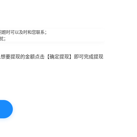
问题时可以及时和您联系；
扰；
入想要提现的金额点击【确定提现】即可完成提现