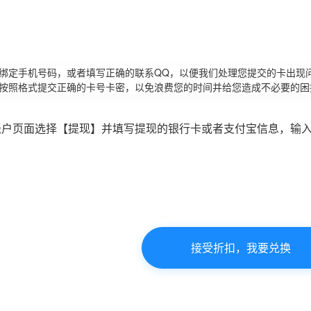
请绑定手机号码，或者填写正确的联系QQ，以便我们处理您提交的卡出现
必按照格式提交正确的卡号卡密，以免浪费您的时间并给您造成不必要的困
账户页面选择【提现】并填写提现的银行卡或者支付宝信息，输
接受折扣，我要兑换