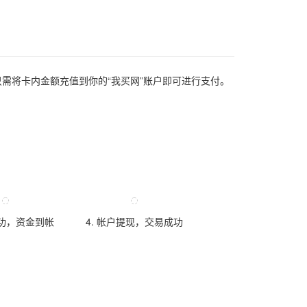
只需将卡内金额充值到你的“我买网”账户即可进行支付。
成功，资金到帐
4. 帐户提现，交易成功