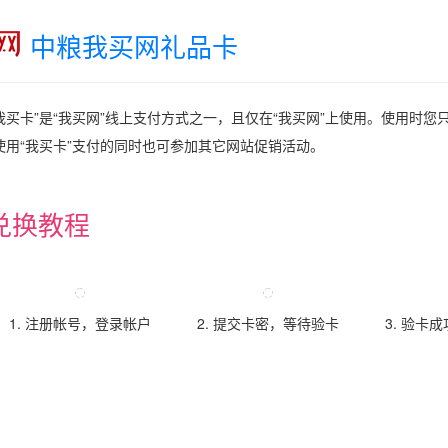
中粮我买网礼品卡
我买卡”是“我买网”线上支付方式之一，且仅在“我买网”上使用。使用时您
使用“我买卡”支付的同时也可参加其它网站促销活动。
兑换教程
1. 注册帐号，登录帐户
2. 提交卡密，等待验卡
3. 验卡