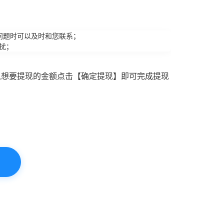
问题时可以及时和您联系；
扰；
入想要提现的金额点击【确定提现】即可完成提现