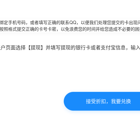
请绑定手机号码，或者填写正确的联系QQ，以便我们处理您提交的卡出现
必按照格式提交正确的卡号卡密，以免浪费您的时间并给您造成不必要的困
账户页面选择【提现】并填写提现的银行卡或者支付宝信息，输
接受折扣，我要兑换