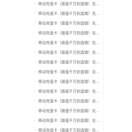
移动充值卡（面值千万别选错）兑换银泰百货银泰卡
移动充值卡（面值千万别选错）兑换物美/美通卡
移动充值卡（面值千万别选错）兑换世纪联华充值卡(杭州联华)
移动充值卡（面值千万别选错）兑换重百世纪卡(重庆百货)
移动充值卡（面值千万别选错）兑换南京中央商场购物卡
移动充值卡（面值千万别选错）兑换银座购物卡（黑卡）
移动充值卡（面值千万别选错）兑换叮咚买菜（限通用礼品卡）
移动充值卡（面值千万别选错）兑换上海家化卡
移动充值卡（面值千万别选错）兑换山东一卡通
移动充值卡（面值千万别选错）兑换大众E卡通
移动充值卡（面值千万别选错）兑换杭州市民卡
移动充值卡（面值千万别选错）兑换驴妈妈礼品卡
移动充值卡（面值千万别选错）兑换永辉超市卡（限实体卡）
移动充值卡（面值千万别选错）兑换中百超市购物卡