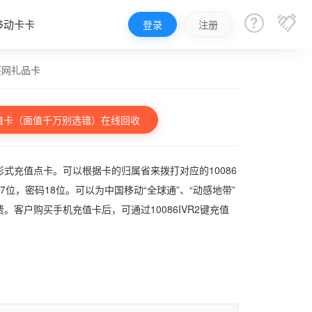


移动卡卡
登录
注册
买网礼品卡
值卡（面值千万别选错）在线回收
式充值点卡。可以根据卡的归属省来拨打对应的10086
，密码18位。可以为中国移动“全球通”、“动感地带”
客户购买手机充值卡后，可通过10086IVR2键充值