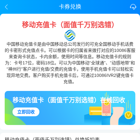
卡券兑换
移动充值卡（面值千万别选错）
中国移动充值卡是由中国移动总公司发行的可充全国移动手机话费
的卡密形式充值点卡。可以根据卡的归属省来拨打对应的10086客服
来查询卡状态，卡内余额，使用时间等信息。移动充值卡的规则
为：卡号17位，密码18位。可以为中国移动“全球通”、“动感地带”和
“神州行”客户进行充值/交费的充值卡，使用手机充值卡可以轻松实
现异地交费。客户购买手机充值卡后，可通过10086IVR2键充值卡
充值。
移动充值卡（面值千万别选错）在线回收
立即回收
移动充值卡（面值千万别选错）兑换折扣表