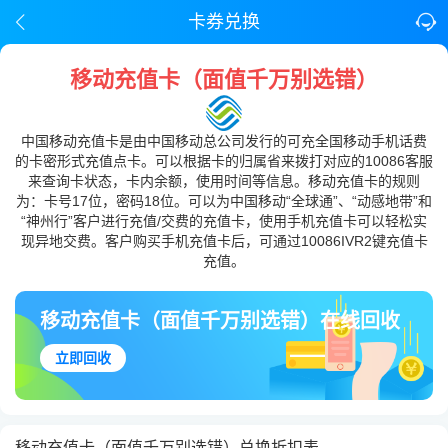
卡券兑换
移动充值卡（面值千万别选错）
中国移动充值卡是由中国移动总公司发行的可充全国移动手机话费
的卡密形式充值点卡。可以根据卡的归属省来拨打对应的10086客服
来查询卡状态，卡内余额，使用时间等信息。移动充值卡的规则
为：卡号17位，密码18位。可以为中国移动“全球通”、“动感地带”和
“神州行”客户进行充值/交费的充值卡，使用手机充值卡可以轻松实
现异地交费。客户购买手机充值卡后，可通过10086IVR2键充值卡
充值。
移动充值卡（面值千万别选错）在线回收
立即回收
移动充值卡（面值千万别选错）兑换折扣表