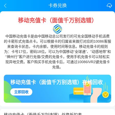
卡券兑换
移动充值卡（面值千万别选错）
中国移动充值卡是由中国移动总公司发行的可充全国移动手机话费
的卡密形式充值点卡。可以根据卡的归属省来拨打对应的10086客服
来查询卡状态，卡内余额，使用时间等信息。移动充值卡的规则
为：卡号17位，密码18位。可以为中国移动“全球通”、“动感地带”和
“神州行”客户进行充值/交费的充值卡，使用手机充值卡可以轻松实
现异地交费。客户购买手机充值卡后，可通过10086IVR2键充值卡
充值。
移动充值卡（面值千万别选错）在线回收
立即回收
移动充值卡（面值千万别选错）兑换折扣表