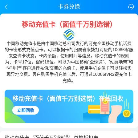
卡券兑换
移动充值卡（面值千万别选错）
中国移动充值卡是由中国移动总公司发行的可充全国移动手机话费
的卡密形式充值点卡。可以根据卡的归属省来拨打对应的10086客服
来查询卡状态，卡内余额，使用时间等信息。移动充值卡的规则
为：卡号17位，密码18位。可以为中国移动“全球通”、“动感地带”和
“神州行”客户进行充值/交费的充值卡，使用手机充值卡可以轻松实
现异地交费。客户购买手机充值卡后，可通过10086IVR2键充值卡
充值。
移动充值卡（面值千万别选错）在线回收
立即回收
移动充值卡（面值千万别选错）兑换折扣表