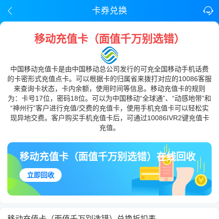
卡券兑换
移动充值卡（面值千万别选错）
中国移动充值卡是由中国移动总公司发行的可充全国移动手机话费
的卡密形式充值点卡。可以根据卡的归属省来拨打对应的10086客服
来查询卡状态，卡内余额，使用时间等信息。移动充值卡的规则
为：卡号17位，密码18位。可以为中国移动“全球通”、“动感地带”和
“神州行”客户进行充值/交费的充值卡，使用手机充值卡可以轻松实
现异地交费。客户购买手机充值卡后，可通过10086IVR2键充值卡
充值。
移动充值卡（面值千万别选错）在线回收
立即回收
移动充值卡（面值千万别选错）兑换折扣表