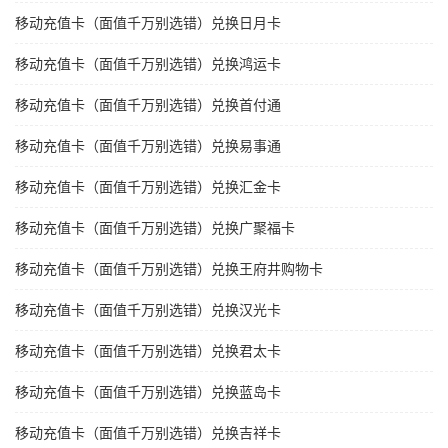
移动充值卡（面值千万别选错）兑换日月卡
移动充值卡（面值千万别选错）兑换鸿运卡
移动充值卡（面值千万别选错）兑换首付通
移动充值卡（面值千万别选错）兑换易事通
移动充值卡（面值千万别选错）兑换汇金卡
移动充值卡（面值千万别选错）兑换广聚福卡
移动充值卡（面值千万别选错）兑换王府井购物卡
移动充值卡（面值千万别选错）兑换汉光卡
移动充值卡（面值千万别选错）兑换君太卡
移动充值卡（面值千万别选错）兑换蓝岛卡
移动充值卡（面值千万别选错）兑换吉祥卡