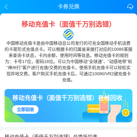
卡券兑换
移动充值卡（面值千万别选错）
中国移动充值卡是由中国移动总公司发行的可充全国移动手机话费
的卡密形式充值点卡。可以根据卡的归属省来拨打对应的10086客服
来查询卡状态，卡内余额，使用时间等信息。移动充值卡的规则
为：卡号17位，密码18位。可以为中国移动“全球通”、“动感地带”和
“神州行”客户进行充值/交费的充值卡，使用手机充值卡可以轻松实
现异地交费。客户购买手机充值卡后，可通过10086IVR2键充值卡
充值。
移动充值卡（面值千万别选错）在线回收
立即回收
移动充值卡（面值千万别选错）兑换折扣表