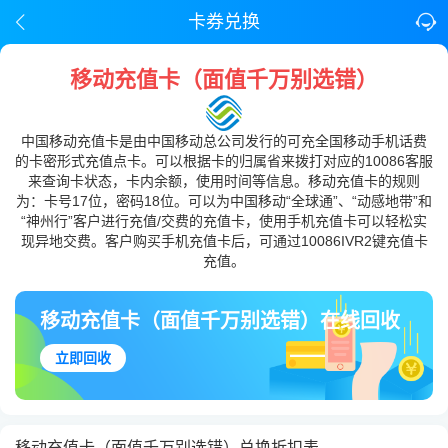
卡券兑换
移动充值卡（面值千万别选错）
中国移动充值卡是由中国移动总公司发行的可充全国移动手机话费
的卡密形式充值点卡。可以根据卡的归属省来拨打对应的10086客服
来查询卡状态，卡内余额，使用时间等信息。移动充值卡的规则
为：卡号17位，密码18位。可以为中国移动“全球通”、“动感地带”和
“神州行”客户进行充值/交费的充值卡，使用手机充值卡可以轻松实
现异地交费。客户购买手机充值卡后，可通过10086IVR2键充值卡
充值。
移动充值卡（面值千万别选错）在线回收
立即回收
移动充值卡（面值千万别选错）兑换折扣表