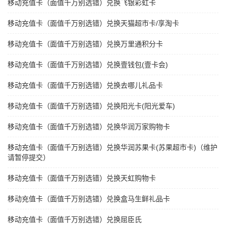
移动充值卡（面值千万别选错）兑换飞银彩虹卡
移动充值卡（面值千万别选错）兑换天猫超市卡/享淘卡
移动充值卡（面值千万别选错）兑换万里通积分卡
移动充值卡（面值千万别选错）兑换壹钱包(壹卡会)
移动充值卡（面值千万别选错）兑换去哪儿礼品卡
移动充值卡（面值千万别选错）兑换阳光卡(阳光爱车)
移动充值卡（面值千万别选错）兑换华润万家购物卡
移动充值卡（面值千万别选错）兑换华润苏果卡(苏果超市卡)（维护
请暂停提交）
移动充值卡（面值千万别选错）兑换天虹购物卡
移动充值卡（面值千万别选错）兑换盒马生鲜礼品卡
移动充值卡（面值千万别选错）兑换屈臣氏