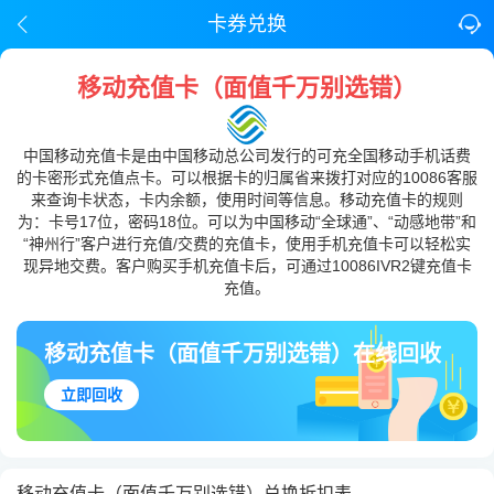
卡券兑换
移动充值卡（面值千万别选错）
中国移动充值卡是由中国移动总公司发行的可充全国移动手机话费
的卡密形式充值点卡。可以根据卡的归属省来拨打对应的10086客服
来查询卡状态，卡内余额，使用时间等信息。移动充值卡的规则
为：卡号17位，密码18位。可以为中国移动“全球通”、“动感地带”和
“神州行”客户进行充值/交费的充值卡，使用手机充值卡可以轻松实
现异地交费。客户购买手机充值卡后，可通过10086IVR2键充值卡
充值。
移动充值卡（面值千万别选错）在线回收
立即回收
移动充值卡（面值千万别选错）兑换折扣表