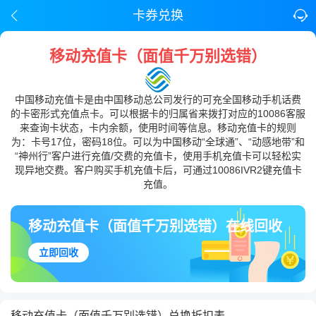
卡券兑换
移动充值卡（面值千万别选错）
中国移动充值卡是由中国移动总公司发行的可充全国移动手机话费
的卡密形式充值点卡。可以根据卡的归属省来拨打对应的10086客服
来查询卡状态，卡内余额，使用时间等信息。移动充值卡的规则
为：卡号17位，密码18位。可以为中国移动“全球通”、“动感地带”和
“神州行”客户进行充值/交费的充值卡，使用手机充值卡可以轻松实
现异地交费。客户购买手机充值卡后，可通过10086IVR2键充值卡
充值。
移动充值卡（面值千万别选错）在线回收
立即回收
移动充值卡（面值千万别选错）兑换折扣表