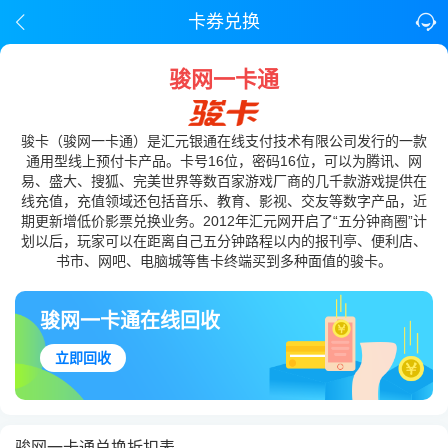
卡券兑换
骏网一卡通
骏卡（骏网一卡通）是汇元银通在线支付技术有限公司发行的一款
通用型线上预付卡产品。卡号16位，密码16位，可以为腾讯、网
易、盛大、搜狐、完美世界等数百家游戏厂商的几千款游戏提供在
线充值，充值领域还包括音乐、教育、影视、交友等数字产品，近
期更新增低价影票兑换业务。2012年汇元网开启了“五分钟商圈”计
划以后，玩家可以在距离自己五分钟路程以内的报刊亭、便利店、
书市、网吧、电脑城等售卡终端买到多种面值的骏卡。
骏网一卡通在线回收
立即回收
骏网一卡通兑换折扣表