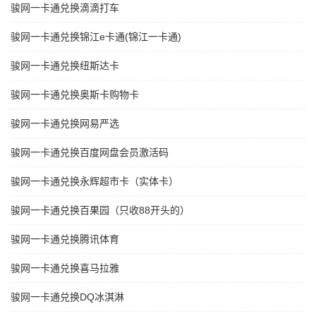
骏网一卡通兑换滴滴打车
骏网一卡通兑换锦江e卡通(锦江一卡通)
骏网一卡通兑换纽斯达卡
骏网一卡通兑换奥斯卡购物卡
骏网一卡通兑换网易严选
骏网一卡通兑换百度网盘会员激活码
骏网一卡通兑换永辉超市卡（实体卡）
骏网一卡通兑换百果园（只收88开头的）
骏网一卡通兑换腾讯体育
骏网一卡通兑换喜马拉雅
骏网一卡通兑换DQ冰淇淋