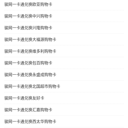
骏网一卡通兑换欧亚购物卡
骏网一卡通兑换中兴购物卡
骏网一卡通兑换兴隆购物卡
骏网一卡通兑换大福源购物卡
骏网一卡通兑换维多利购物卡
骏网一卡通兑换包百购物卡
骏网一卡通兑换永盛成购物卡
骏网一卡通兑换北国超市购物卡
骏网一卡通兑换友好卡
骏网一卡通兑换汇嘉购物卡
骏网一卡通兑换西太华购物卡