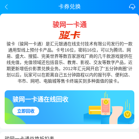
卡券兑换
骏网一卡通
骏卡（骏网一卡通）是汇元银通在线支付技术有限公司发行的一款
通用型线上预付卡产品。卡号16位，密码16位，可以为腾讯、网
易、盛大、搜狐、完美世界等数百家游戏厂商的几千款游戏提供在
线充值，充值领域还包括音乐、教育、影视、交友等数字产品，近
期更新增低价影票兑换业务。2012年汇元网开启了“五分钟商圈”计
划以后，玩家可以在距离自己五分钟路程以内的报刊亭、便利店、
书市、网吧、电脑城等售卡终端买到多种面值的骏卡。
骏网一卡通在线回收
立即回收
骏网一卡通兑换折扣表