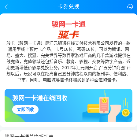
卡券兑换
骏网一卡通
骏卡（骏网一卡通）是汇元银通在线支付技术有限公司发行的一款
通用型线上预付卡产品。卡号16位，密码16位，可以为腾讯、网
易、盛大、搜狐、完美世界等数百家游戏厂商的几千款游戏提供在
线充值，充值领域还包括音乐、教育、影视、交友等数字产品，近
期更新增低价影票兑换业务。2012年汇元网开启了“五分钟商圈”计
划以后，玩家可以在距离自己五分钟路程以内的报刊亭、便利店、
书市、网吧、电脑城等售卡终端买到多种面值的骏卡。
骏网一卡通在线回收
立即回收
骏网一卡通兑换折扣表