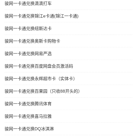
骏网一卡通兑换滴滴打车
骏网一卡通兑换锦江e卡通(锦江一卡通)
骏网一卡通兑换纽斯达卡
骏网一卡通兑换奥斯卡购物卡
骏网一卡通兑换网易严选
骏网一卡通兑换百度网盘会员激活码
骏网一卡通兑换永辉超市卡（实体卡）
骏网一卡通兑换百果园（只收88开头的）
骏网一卡通兑换腾讯体育
骏网一卡通兑换喜马拉雅
骏网一卡通兑换DQ冰淇淋