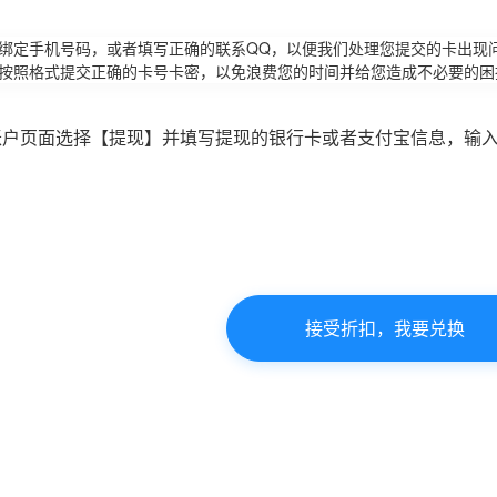
请绑定手机号码，或者填写正确的联系QQ，以便我们处理您提交的卡出现
必按照格式提交正确的卡号卡密，以免浪费您的时间并给您造成不必要的困
账户页面选择【提现】并填写提现的银行卡或者支付宝信息，输
接受折扣，我要兑换