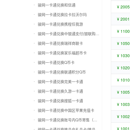
骏网一卡通兑换和信通
¥ 2005
骏网一卡通兑换拉卡拉沃尔玛
¥ 2001
骏网一卡通兑换携程任我游
¥ 1100
骏网一卡通兑换中银通支付(银联购物卡)
骏网一卡通兑换瑞祥商联卡
¥ 1050
骏网一卡通兑换家乐福超市卡
¥ 1030
骏网一卡通兑换Q币卡
¥ 1020
骏网一卡通兑换联通积分Q币
¥ 1010
骏网一卡通兑换完美一卡通
骏网一卡通兑换久游一卡通
¥ 1005
骏网一卡通兑换搜狐一卡通
¥ 1003
骏网一卡通兑换中国区苹果充值卡
¥ 1002
骏网一卡通兑换账号内Q币寄售（维护中）
¥ 1001
骏网一卡通兑换唯品会礼品卡(唯品卡)