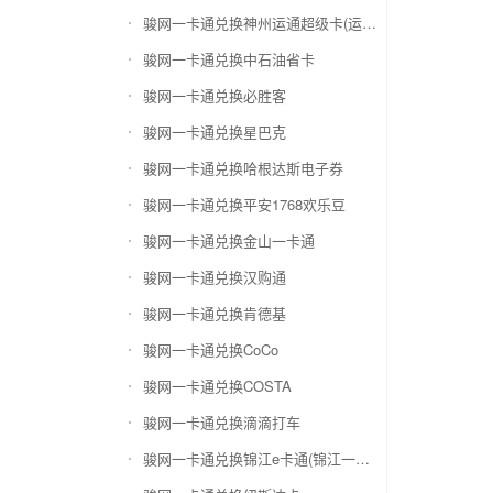
骏网一卡通兑换神州运通超级卡(运通网购卡)
骏网一卡通兑换中石油省卡
骏网一卡通兑换必胜客
骏网一卡通兑换星巴克
骏网一卡通兑换哈根达斯电子券
骏网一卡通兑换平安1768欢乐豆
骏网一卡通兑换金山一卡通
骏网一卡通兑换汉购通
骏网一卡通兑换肯德基
骏网一卡通兑换CoCo
骏网一卡通兑换COSTA
骏网一卡通兑换滴滴打车
骏网一卡通兑换锦江e卡通(锦江一卡通)