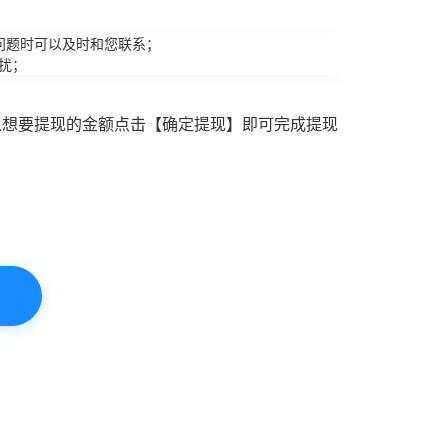
问题时可以及时和您联系；
扰；
入想要提现的金额点击【确定提现】即可完成提现