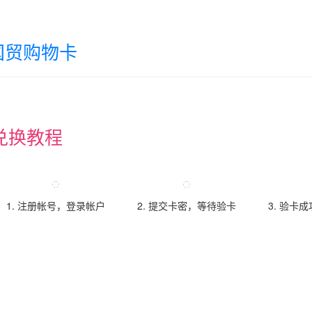
国贸购物卡
兑换教程
1. 注册帐号，登录帐户
2. 提交卡密，等待验卡
3. 验卡