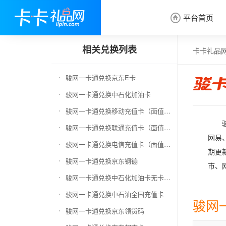
平台首页

相关兑换列表
卡卡礼品
骏网一卡通兑换京东E卡
骏网一卡通兑换中石化加油卡
骏网一卡通兑换移动充值卡（面值千万别选错）
骏网一卡通兑换联通充值卡（面值千万别选错）
网易
骏网一卡通兑换电信充值卡（面值千万别选错）
期更
骏网一卡通兑换京东钢镚
市、
骏网一卡通兑换中石化加油卡无卡号（面值千万别选错）
骏网一卡通兑换中石油全国充值卡
骏网
骏网一卡通兑换京东领货码