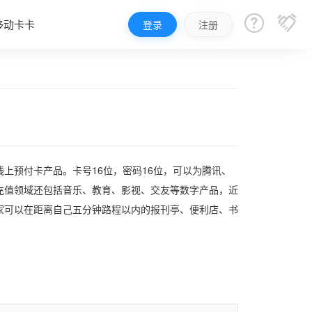


移动卡卡
登录
注册
上预付卡产品。卡号16位，密码16位，可以为腾讯、
充值领域还包括音乐、教育、影视、交友等数字产品，近
玩家可以在距离自己五分钟路程以内的报刊亭、便利店、书