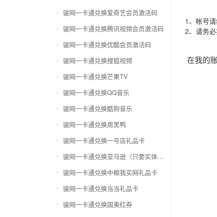
骏网一卡通兑换爱奇艺会员激活码
1、帐号
骏网一卡通兑换腾讯视频会员激活码
2、请务
骏网一卡通兑换优酷会员激活码
在我的
骏网一卡通兑换搜狐视频
骏网一卡通兑换芒果TV
骏网一卡通兑换QQ音乐
骏网一卡通兑换酷狗音乐
骏网一卡通兑换周黑鸭
骏网一卡通兑换一号店礼品卡
骏网一卡通兑换亚马逊（只要实体卡）
骏网一卡通兑换中粮我买网礼品卡
骏网一卡通兑换当当礼品卡
骏网一卡通兑换国美红券