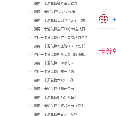
骏网一卡通兑换银泰百货银泰卡
骏网一卡通兑换物美/美通卡
骏网一卡通兑换世纪联华充值卡(杭州联华)
骏网一卡通兑换重百世纪卡(重庆百货)
骏网一卡通兑换南京中央商场购物卡
骏网一卡通兑换银座购物卡（黑卡）
卡券
骏网一卡通兑换叮咚买菜（限通用礼品卡）
骏网一卡通兑换上海家化卡
骏网一卡通兑换山东一卡通
骏网一卡通兑换大众E卡通
骏网一卡通兑换杭州市民卡
骏网一卡通兑换驴妈妈礼品卡
骏网一卡通兑换永辉超市卡（限实体卡）
骏网一卡通兑换中百超市购物卡