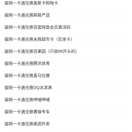
骏网一卡通兑换奥斯卡购物卡
骏网一卡通兑换网易严选
骏网一卡通兑换百度网盘会员激活码
骏网一卡通兑换永辉超市卡（实体卡）
骏网一卡通兑换百果园（只收88开头的）
骏网一卡通兑换腾讯体育
骏网一卡通兑换喜马拉雅
骏网一卡通兑换DQ冰淇淋
骏网一卡通兑换呷哺呷哺
骏网一卡通兑换曹操专车
骏网一卡通兑换美团外卖