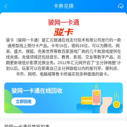
卡券兑换
骏网一卡通
骏卡（骏网一卡通）是汇元银通在线支付技术有限公司发行的一款
通用型线上预付卡产品。卡号16位，密码16位，可以为腾讯、网
易、盛大、搜狐、完美世界等数百家游戏厂商的几千款游戏提供在
线充值，充值领域还包括音乐、教育、影视、交友等数字产品，近
期更新增低价影票兑换业务。2012年汇元网开启了“五分钟商圈”计
划以后，玩家可以在距离自己五分钟路程以内的报刊亭、便利店、
书市、网吧、电脑城等售卡终端买到多种面值的骏卡。
骏网一卡通在线回收
立即回收
骏网一卡通兑换折扣表