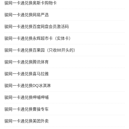
骏网一卡通兑换奥斯卡购物卡
骏网一卡通兑换网易严选
骏网一卡通兑换百度网盘会员激活码
骏网一卡通兑换永辉超市卡（实体卡）
骏网一卡通兑换百果园（只收88开头的）
骏网一卡通兑换腾讯体育
骏网一卡通兑换喜马拉雅
骏网一卡通兑换DQ冰淇淋
骏网一卡通兑换呷哺呷哺
骏网一卡通兑换曹操专车
骏网一卡通兑换美团外卖