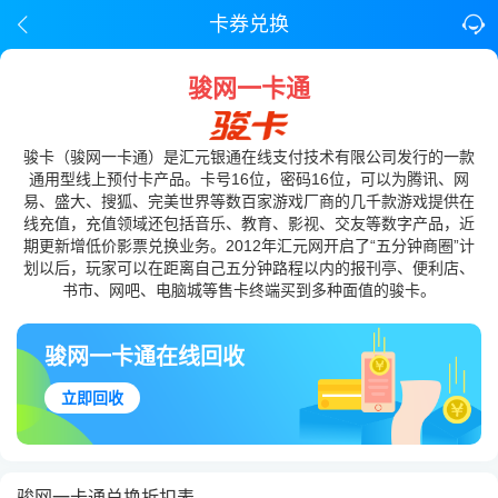
卡券兑换
骏网一卡通
骏卡（骏网一卡通）是汇元银通在线支付技术有限公司发行的一款
通用型线上预付卡产品。卡号16位，密码16位，可以为腾讯、网
易、盛大、搜狐、完美世界等数百家游戏厂商的几千款游戏提供在
线充值，充值领域还包括音乐、教育、影视、交友等数字产品，近
期更新增低价影票兑换业务。2012年汇元网开启了“五分钟商圈”计
划以后，玩家可以在距离自己五分钟路程以内的报刊亭、便利店、
书市、网吧、电脑城等售卡终端买到多种面值的骏卡。
骏网一卡通在线回收
立即回收
骏网一卡通兑换折扣表