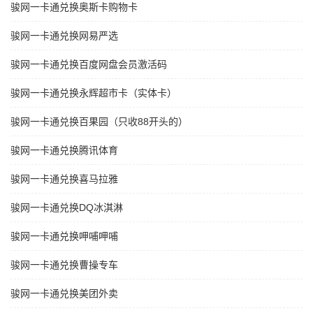
骏网一卡通兑换奥斯卡购物卡
骏网一卡通兑换网易严选
骏网一卡通兑换百度网盘会员激活码
骏网一卡通兑换永辉超市卡（实体卡）
骏网一卡通兑换百果园（只收88开头的）
骏网一卡通兑换腾讯体育
骏网一卡通兑换喜马拉雅
骏网一卡通兑换DQ冰淇淋
骏网一卡通兑换呷哺呷哺
骏网一卡通兑换曹操专车
骏网一卡通兑换美团外卖