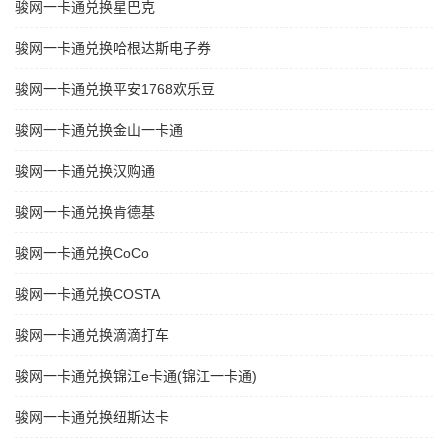
骏网一卡通兑换星巴克
骏网一卡通兑换哈根达斯电子券
骏网一卡通兑换平安1768欢乐豆
骏网一卡通兑换金山一卡通
骏网一卡通兑换汉购通
骏网一卡通兑换肯德基
骏网一卡通兑换CoCo
骏网一卡通兑换COSTA
骏网一卡通兑换滴滴打车
骏网一卡通兑换锦江e卡通(锦江一卡通)
骏网一卡通兑换纽斯达卡