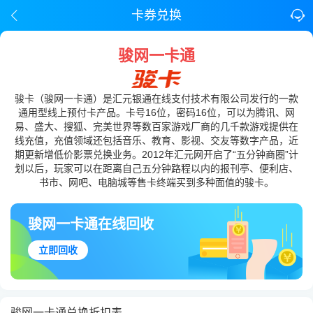
卡券兑换
骏网一卡通
骏卡（骏网一卡通）是汇元银通在线支付技术有限公司发行的一款
通用型线上预付卡产品。卡号16位，密码16位，可以为腾讯、网
易、盛大、搜狐、完美世界等数百家游戏厂商的几千款游戏提供在
线充值，充值领域还包括音乐、教育、影视、交友等数字产品，近
期更新增低价影票兑换业务。2012年汇元网开启了“五分钟商圈”计
划以后，玩家可以在距离自己五分钟路程以内的报刊亭、便利店、
书市、网吧、电脑城等售卡终端买到多种面值的骏卡。
骏网一卡通在线回收
立即回收
骏网一卡通兑换折扣表