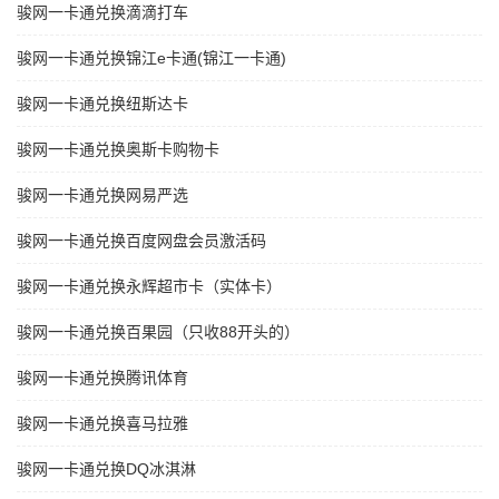
骏网一卡通兑换滴滴打车
骏网一卡通兑换锦江e卡通(锦江一卡通)
骏网一卡通兑换纽斯达卡
骏网一卡通兑换奥斯卡购物卡
骏网一卡通兑换网易严选
骏网一卡通兑换百度网盘会员激活码
骏网一卡通兑换永辉超市卡（实体卡）
骏网一卡通兑换百果园（只收88开头的）
骏网一卡通兑换腾讯体育
骏网一卡通兑换喜马拉雅
骏网一卡通兑换DQ冰淇淋