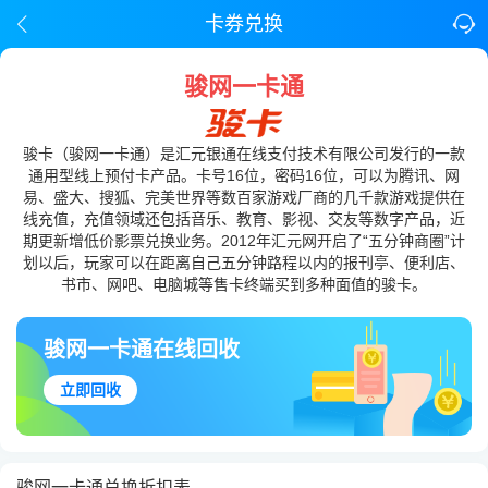
卡券兑换
骏网一卡通
骏卡（骏网一卡通）是汇元银通在线支付技术有限公司发行的一款
通用型线上预付卡产品。卡号16位，密码16位，可以为腾讯、网
易、盛大、搜狐、完美世界等数百家游戏厂商的几千款游戏提供在
线充值，充值领域还包括音乐、教育、影视、交友等数字产品，近
期更新增低价影票兑换业务。2012年汇元网开启了“五分钟商圈”计
划以后，玩家可以在距离自己五分钟路程以内的报刊亭、便利店、
书市、网吧、电脑城等售卡终端买到多种面值的骏卡。
骏网一卡通在线回收
立即回收
骏网一卡通兑换折扣表