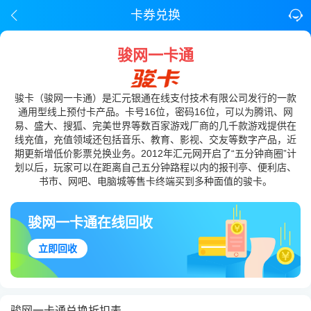
卡券兑换
骏网一卡通
骏卡（骏网一卡通）是汇元银通在线支付技术有限公司发行的一款
通用型线上预付卡产品。卡号16位，密码16位，可以为腾讯、网
易、盛大、搜狐、完美世界等数百家游戏厂商的几千款游戏提供在
线充值，充值领域还包括音乐、教育、影视、交友等数字产品，近
期更新增低价影票兑换业务。2012年汇元网开启了“五分钟商圈”计
划以后，玩家可以在距离自己五分钟路程以内的报刊亭、便利店、
书市、网吧、电脑城等售卡终端买到多种面值的骏卡。
骏网一卡通在线回收
立即回收
骏网一卡通兑换折扣表