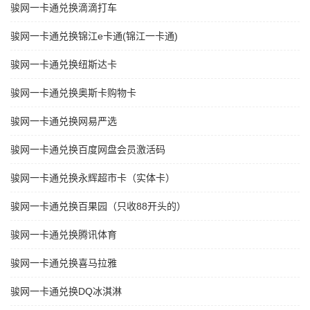
骏网一卡通兑换滴滴打车
骏网一卡通兑换锦江e卡通(锦江一卡通)
骏网一卡通兑换纽斯达卡
骏网一卡通兑换奥斯卡购物卡
骏网一卡通兑换网易严选
骏网一卡通兑换百度网盘会员激活码
骏网一卡通兑换永辉超市卡（实体卡）
骏网一卡通兑换百果园（只收88开头的）
骏网一卡通兑换腾讯体育
骏网一卡通兑换喜马拉雅
骏网一卡通兑换DQ冰淇淋