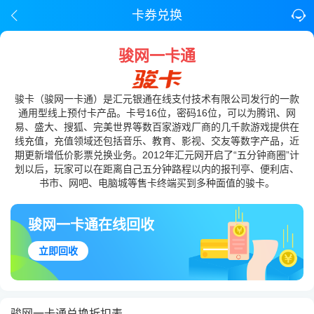
卡券兑换
骏网一卡通
骏卡（骏网一卡通）是汇元银通在线支付技术有限公司发行的一款
通用型线上预付卡产品。卡号16位，密码16位，可以为腾讯、网
易、盛大、搜狐、完美世界等数百家游戏厂商的几千款游戏提供在
线充值，充值领域还包括音乐、教育、影视、交友等数字产品，近
期更新增低价影票兑换业务。2012年汇元网开启了“五分钟商圈”计
划以后，玩家可以在距离自己五分钟路程以内的报刊亭、便利店、
书市、网吧、电脑城等售卡终端买到多种面值的骏卡。
骏网一卡通在线回收
立即回收
骏网一卡通兑换折扣表