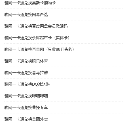
骏网一卡通兑换奥斯卡购物卡
骏网一卡通兑换网易严选
骏网一卡通兑换百度网盘会员激活码
骏网一卡通兑换永辉超市卡（实体卡）
骏网一卡通兑换百果园（只收88开头的）
骏网一卡通兑换腾讯体育
骏网一卡通兑换喜马拉雅
骏网一卡通兑换DQ冰淇淋
骏网一卡通兑换呷哺呷哺
骏网一卡通兑换曹操专车
骏网一卡通兑换美团外卖