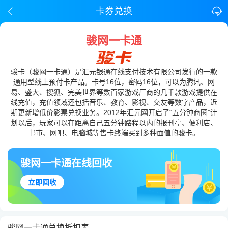
卡券兑换
骏网一卡通
骏卡（骏网一卡通）是汇元银通在线支付技术有限公司发行的一款
通用型线上预付卡产品。卡号16位，密码16位，可以为腾讯、网
易、盛大、搜狐、完美世界等数百家游戏厂商的几千款游戏提供在
线充值，充值领域还包括音乐、教育、影视、交友等数字产品，近
期更新增低价影票兑换业务。2012年汇元网开启了“五分钟商圈”计
划以后，玩家可以在距离自己五分钟路程以内的报刊亭、便利店、
书市、网吧、电脑城等售卡终端买到多种面值的骏卡。
骏网一卡通在线回收
立即回收
骏网一卡通兑换折扣表