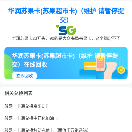
华润苏果卡(苏果超市卡)（维护 请暂停提
交）
华润苏果卡23开头，90的是大众书局书果卡，这个绑定不了
华润苏果卡(苏果超市卡)（维护 请暂停提
交）在线回收
立即回收
相关兑换列表
骏网一卡通兑换京东E卡
骏网一卡通兑换中石化加油卡
骏网一卡通兑换移动充值卡（面值千万别选错）