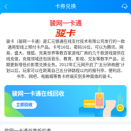
卡券兑换
骏网一卡通
骏卡（骏网一卡通）是汇元银通在线支付技术有限公司发行的一款
通用型线上预付卡产品。卡号16位，密码16位，可以为腾讯、网
易、盛大、搜狐、完美世界等数百家游戏厂商的几千款游戏提供在
线充值，充值领域还包括音乐、教育、影视、交友等数字产品，近
期更新增低价影票兑换业务。2012年汇元网开启了“五分钟商圈”计
划以后，玩家可以在距离自己五分钟路程以内的报刊亭、便利店、
书市、网吧、电脑城等售卡终端买到多种面值的骏卡。
骏网一卡通在线回收
立即回收
骏网一卡通兑换折扣表