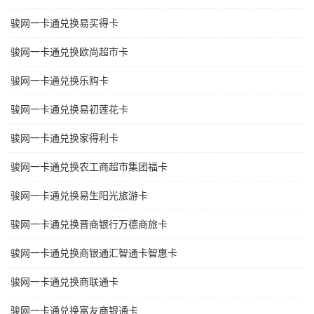
骏网一卡通兑换易买得卡
骏网一卡通兑换欧尚超市卡
骏网一卡通兑换乐购卡
骏网一卡通兑换易初莲花卡
骏网一卡通兑换家得利卡
骏网一卡通兑换农工商超市集团福卡
骏网一卡通兑换易生阳光旅游卡
骏网一卡通兑换晋商银行万德商旅卡
骏网一卡通兑换商银通汇智通卡智惠卡
骏网一卡通兑换商联通卡
骏网一卡通兑换富友商银通卡