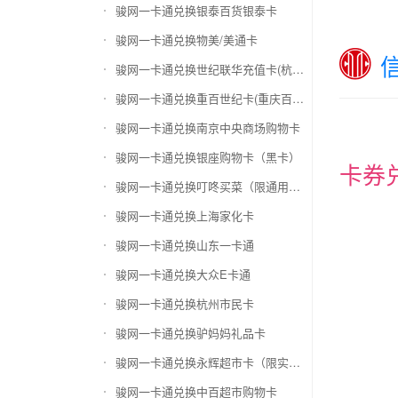
骏网一卡通兑换银泰百货银泰卡
骏网一卡通兑换物美/美通卡
骏网一卡通兑换世纪联华充值卡(杭州联华)
骏网一卡通兑换重百世纪卡(重庆百货)
骏网一卡通兑换南京中央商场购物卡
骏网一卡通兑换银座购物卡（黑卡）
卡券
骏网一卡通兑换叮咚买菜（限通用礼品卡）
骏网一卡通兑换上海家化卡
骏网一卡通兑换山东一卡通
骏网一卡通兑换大众E卡通
骏网一卡通兑换杭州市民卡
骏网一卡通兑换驴妈妈礼品卡
骏网一卡通兑换永辉超市卡（限实体卡）
骏网一卡通兑换中百超市购物卡