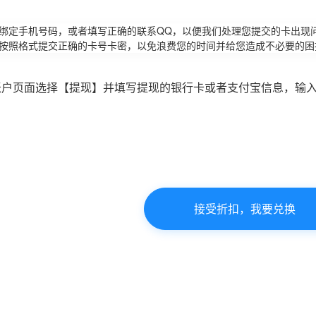
请绑定手机号码，或者填写正确的联系QQ，以便我们处理您提交的卡出现
必按照格式提交正确的卡号卡密，以免浪费您的时间并给您造成不必要的困
账户页面选择【提现】并填写提现的银行卡或者支付宝信息，输
接受折扣，我要兑换