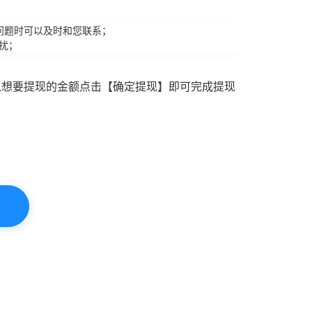
问题时可以及时和您联系；
扰；
入想要提现的金额点击【确定提现】即可完成提现