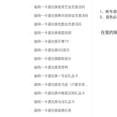
骏网一卡通兑换爱奇艺会员激活码
1、帐号
骏网一卡通兑换腾讯视频会员激活码
2、请务
骏网一卡通兑换优酷会员激活码
在我的
骏网一卡通兑换搜狐视频
骏网一卡通兑换芒果TV
骏网一卡通兑换QQ音乐
骏网一卡通兑换酷狗音乐
骏网一卡通兑换周黑鸭
骏网一卡通兑换一号店礼品卡
骏网一卡通兑换亚马逊（只要实体卡）
骏网一卡通兑换中粮我买网礼品卡
骏网一卡通兑换当当礼品卡
骏网一卡通兑换国美红券