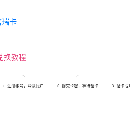
信瑞卡
兑换教程
1. 注册帐号，登录帐户
2. 提交卡密，等待验卡
3. 验卡