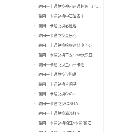
骏网一卡通兑换神州运通超级卡(运通网购卡)
骏网一卡通兑换中石油省卡
骏网一卡通兑换必胜客
骏网一卡通兑换星巴克
骏网一卡通兑换哈根达斯电子券
骏网一卡通兑换平安1768欢乐豆
骏网一卡通兑换金山一卡通
骏网一卡通兑换汉购通
骏网一卡通兑换肯德基
骏网一卡通兑换CoCo
骏网一卡通兑换COSTA
骏网一卡通兑换滴滴打车
骏网一卡通兑换锦江e卡通(锦江一卡通)