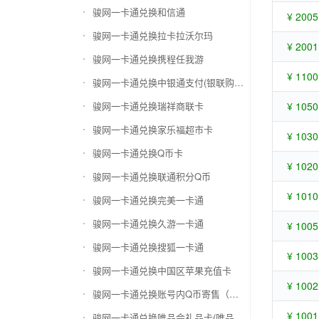
骏网一卡通兑换和信通
¥ 2005
骏网一卡通兑换拉卡拉沃尔玛
¥ 2001
骏网一卡通兑换携程任我游
¥ 1100
骏网一卡通兑换中银通支付(银联购物卡)
骏网一卡通兑换瑞祥商联卡
¥ 1050
骏网一卡通兑换家乐福超市卡
¥ 1030
骏网一卡通兑换Q币卡
¥ 1020
骏网一卡通兑换联通积分Q币
¥ 1010
骏网一卡通兑换完美一卡通
骏网一卡通兑换久游一卡通
¥ 1005
骏网一卡通兑换搜狐一卡通
¥ 1003
骏网一卡通兑换中国区苹果充值卡
¥ 1002
骏网一卡通兑换账号内Q币寄售（维护中）
¥ 1001
骏网一卡通兑换唯品会礼品卡(唯品卡)