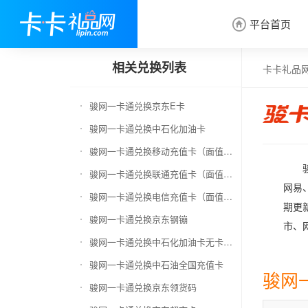
平台首页

相关兑换列表
卡卡礼品
骏网一卡通兑换京东E卡
骏网一卡通兑换中石化加油卡
骏网一卡通兑换移动充值卡（面值千万别选错）
骏网一卡通兑换联通充值卡（面值千万别选错）
网易
骏网一卡通兑换电信充值卡（面值千万别选错）
期更
骏网一卡通兑换京东钢镚
市、
骏网一卡通兑换中石化加油卡无卡号（面值千万别选错）
骏网一卡通兑换中石油全国充值卡
骏网
骏网一卡通兑换京东领货码