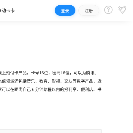


移动卡卡
登录
注册
上预付卡产品。卡号16位，密码16位，可以为腾讯、
充值领域还包括音乐、教育、影视、交友等数字产品，近
玩家可以在距离自己五分钟路程以内的报刊亭、便利店、书