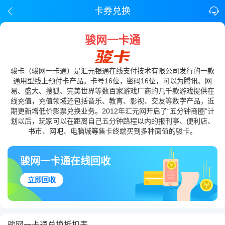
卡券兑换
骏网一卡通
骏卡（骏网一卡通）是汇元银通在线支付技术有限公司发行的一款
通用型线上预付卡产品。卡号16位，密码16位，可以为腾讯、网
易、盛大、搜狐、完美世界等数百家游戏厂商的几千款游戏提供在
线充值，充值领域还包括音乐、教育、影视、交友等数字产品，近
期更新增低价影票兑换业务。2012年汇元网开启了“五分钟商圈”计
划以后，玩家可以在距离自己五分钟路程以内的报刊亭、便利店、
书市、网吧、电脑城等售卡终端买到多种面值的骏卡。
骏网一卡通在线回收
立即回收
骏网一卡通兑换折扣表