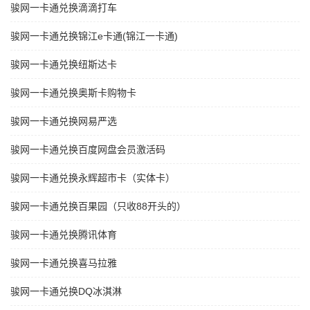
骏网一卡通兑换滴滴打车
骏网一卡通兑换锦江e卡通(锦江一卡通)
骏网一卡通兑换纽斯达卡
骏网一卡通兑换奥斯卡购物卡
骏网一卡通兑换网易严选
骏网一卡通兑换百度网盘会员激活码
骏网一卡通兑换永辉超市卡（实体卡）
骏网一卡通兑换百果园（只收88开头的）
骏网一卡通兑换腾讯体育
骏网一卡通兑换喜马拉雅
骏网一卡通兑换DQ冰淇淋