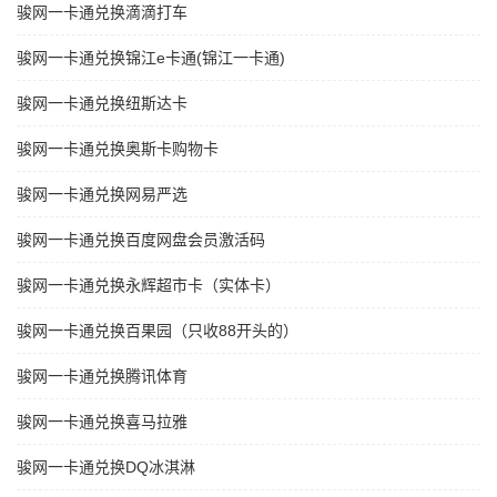
骏网一卡通兑换滴滴打车
骏网一卡通兑换锦江e卡通(锦江一卡通)
骏网一卡通兑换纽斯达卡
骏网一卡通兑换奥斯卡购物卡
骏网一卡通兑换网易严选
骏网一卡通兑换百度网盘会员激活码
骏网一卡通兑换永辉超市卡（实体卡）
骏网一卡通兑换百果园（只收88开头的）
骏网一卡通兑换腾讯体育
骏网一卡通兑换喜马拉雅
骏网一卡通兑换DQ冰淇淋