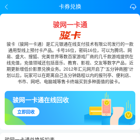
卡券兑换
骏网一卡通
骏卡（骏网一卡通）是汇元银通在线支付技术有限公司发行的一款
通用型线上预付卡产品。卡号16位，密码16位，可以为腾讯、网
易、盛大、搜狐、完美世界等数百家游戏厂商的几千款游戏提供在
线充值，充值领域还包括音乐、教育、影视、交友等数字产品，近
期更新增低价影票兑换业务。2012年汇元网开启了“五分钟商圈”计
划以后，玩家可以在距离自己五分钟路程以内的报刊亭、便利店、
书市、网吧、电脑城等售卡终端买到多种面值的骏卡。
骏网一卡通在线回收
立即回收
骏网一卡通兑换折扣表