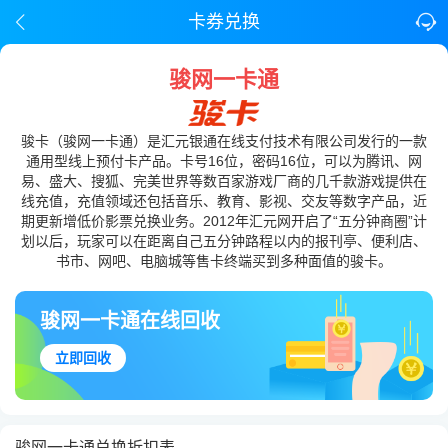
卡券兑换
骏网一卡通
骏卡（骏网一卡通）是汇元银通在线支付技术有限公司发行的一款
通用型线上预付卡产品。卡号16位，密码16位，可以为腾讯、网
易、盛大、搜狐、完美世界等数百家游戏厂商的几千款游戏提供在
线充值，充值领域还包括音乐、教育、影视、交友等数字产品，近
期更新增低价影票兑换业务。2012年汇元网开启了“五分钟商圈”计
划以后，玩家可以在距离自己五分钟路程以内的报刊亭、便利店、
书市、网吧、电脑城等售卡终端买到多种面值的骏卡。
骏网一卡通在线回收
立即回收
骏网一卡通兑换折扣表