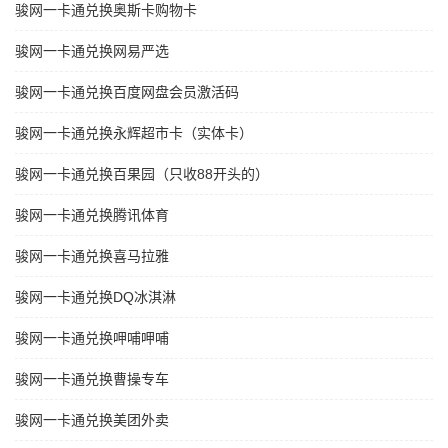
骏网一卡通兑换奥斯卡购物卡
骏网一卡通兑换网易严选
骏网一卡通兑换百度网盘会员激活码
骏网一卡通兑换永辉超市卡（实体卡）
骏网一卡通兑换百果园（只收88开头的）
骏网一卡通兑换腾讯体育
骏网一卡通兑换喜马拉雅
骏网一卡通兑换DQ冰淇淋
骏网一卡通兑换呷哺呷哺
骏网一卡通兑换曹操专车
骏网一卡通兑换美团外卖