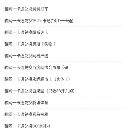
骏网一卡通兑换滴滴打车
骏网一卡通兑换锦江e卡通(锦江一卡通)
骏网一卡通兑换纽斯达卡
骏网一卡通兑换奥斯卡购物卡
骏网一卡通兑换网易严选
骏网一卡通兑换百度网盘会员激活码
骏网一卡通兑换永辉超市卡（实体卡）
骏网一卡通兑换百果园（只收88开头的）
骏网一卡通兑换腾讯体育
骏网一卡通兑换喜马拉雅
骏网一卡通兑换DQ冰淇淋