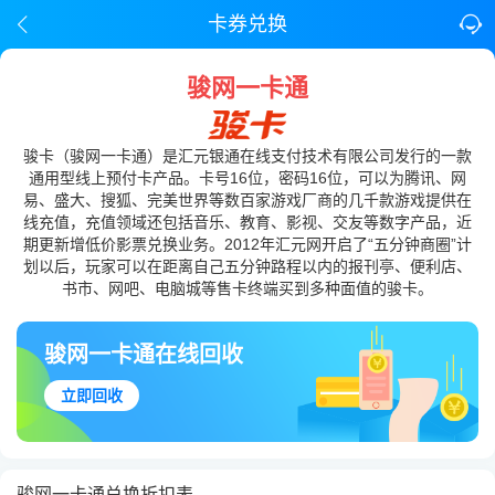
卡券兑换
骏网一卡通
骏卡（骏网一卡通）是汇元银通在线支付技术有限公司发行的一款
通用型线上预付卡产品。卡号16位，密码16位，可以为腾讯、网
易、盛大、搜狐、完美世界等数百家游戏厂商的几千款游戏提供在
线充值，充值领域还包括音乐、教育、影视、交友等数字产品，近
期更新增低价影票兑换业务。2012年汇元网开启了“五分钟商圈”计
划以后，玩家可以在距离自己五分钟路程以内的报刊亭、便利店、
书市、网吧、电脑城等售卡终端买到多种面值的骏卡。
骏网一卡通在线回收
立即回收
骏网一卡通兑换折扣表