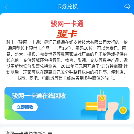
卡券兑换
骏网一卡通
骏卡（骏网一卡通）是汇元银通在线支付技术有限公司发行的一款
通用型线上预付卡产品。卡号16位，密码16位，可以为腾讯、网
易、盛大、搜狐、完美世界等数百家游戏厂商的几千款游戏提供在
线充值，充值领域还包括音乐、教育、影视、交友等数字产品，近
期更新增低价影票兑换业务。2012年汇元网开启了“五分钟商圈”计
划以后，玩家可以在距离自己五分钟路程以内的报刊亭、便利店、
书市、网吧、电脑城等售卡终端买到多种面值的骏卡。
骏网一卡通在线回收
立即回收
骏网一卡通兑换折扣表