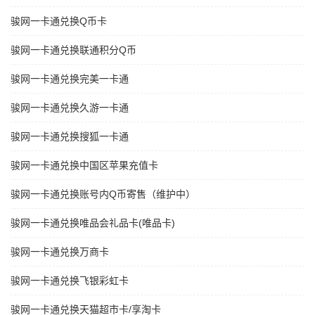
骏网一卡通兑换Q币卡
骏网一卡通兑换联通积分Q币
骏网一卡通兑换完美一卡通
骏网一卡通兑换久游一卡通
骏网一卡通兑换搜狐一卡通
骏网一卡通兑换中国区苹果充值卡
骏网一卡通兑换账号内Q币寄售（维护中）
骏网一卡通兑换唯品会礼品卡(唯品卡)
骏网一卡通兑换万商卡
骏网一卡通兑换飞银彩虹卡
骏网一卡通兑换天猫超市卡/享淘卡