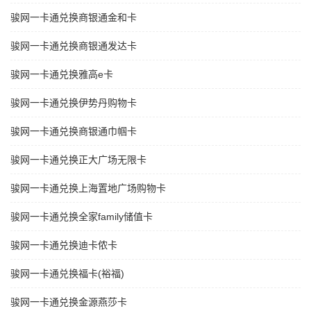
骏网一卡通兑换商银通金和卡
骏网一卡通兑换商银通发达卡
骏网一卡通兑换雅高e卡
骏网一卡通兑换伊势丹购物卡
骏网一卡通兑换商银通巾帼卡
骏网一卡通兑换正大广场无限卡
骏网一卡通兑换上海置地广场购物卡
骏网一卡通兑换全家family储值卡
骏网一卡通兑换迪卡侬卡
骏网一卡通兑换福卡(裕福)
骏网一卡通兑换金源燕莎卡