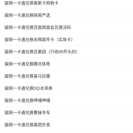
骏网一卡通兑换奥斯卡购物卡
骏网一卡通兑换网易严选
骏网一卡通兑换百度网盘会员激活码
骏网一卡通兑换永辉超市卡（实体卡）
骏网一卡通兑换百果园（只收88开头的）
骏网一卡通兑换腾讯体育
骏网一卡通兑换喜马拉雅
骏网一卡通兑换DQ冰淇淋
骏网一卡通兑换呷哺呷哺
骏网一卡通兑换曹操专车
骏网一卡通兑换美团外卖