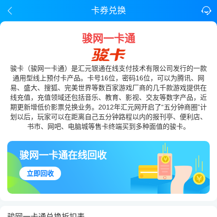
卡券兑换
骏网一卡通
骏卡（骏网一卡通）是汇元银通在线支付技术有限公司发行的一款
通用型线上预付卡产品。卡号16位，密码16位，可以为腾讯、网
易、盛大、搜狐、完美世界等数百家游戏厂商的几千款游戏提供在
线充值，充值领域还包括音乐、教育、影视、交友等数字产品，近
期更新增低价影票兑换业务。2012年汇元网开启了“五分钟商圈”计
划以后，玩家可以在距离自己五分钟路程以内的报刊亭、便利店、
书市、网吧、电脑城等售卡终端买到多种面值的骏卡。
骏网一卡通在线回收
立即回收
骏网一卡通兑换折扣表