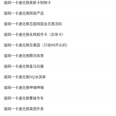
骏网一卡通兑换奥斯卡购物卡
骏网一卡通兑换网易严选
骏网一卡通兑换百度网盘会员激活码
骏网一卡通兑换永辉超市卡（实体卡）
骏网一卡通兑换百果园（只收88开头的）
骏网一卡通兑换腾讯体育
骏网一卡通兑换喜马拉雅
骏网一卡通兑换DQ冰淇淋
骏网一卡通兑换呷哺呷哺
骏网一卡通兑换曹操专车
骏网一卡通兑换美团外卖