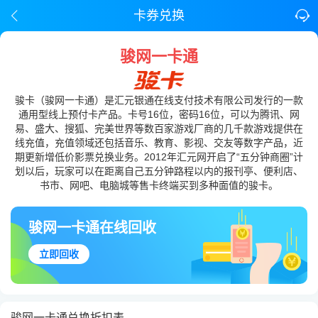
卡券兑换
骏网一卡通
骏卡（骏网一卡通）是汇元银通在线支付技术有限公司发行的一款
通用型线上预付卡产品。卡号16位，密码16位，可以为腾讯、网
易、盛大、搜狐、完美世界等数百家游戏厂商的几千款游戏提供在
线充值，充值领域还包括音乐、教育、影视、交友等数字产品，近
期更新增低价影票兑换业务。2012年汇元网开启了“五分钟商圈”计
划以后，玩家可以在距离自己五分钟路程以内的报刊亭、便利店、
书市、网吧、电脑城等售卡终端买到多种面值的骏卡。
骏网一卡通在线回收
立即回收
骏网一卡通兑换折扣表