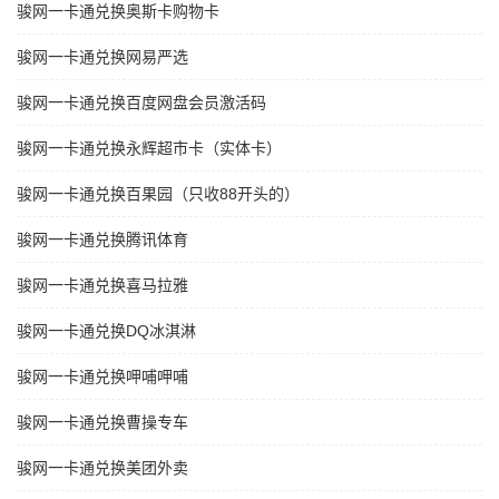
骏网一卡通兑换奥斯卡购物卡
骏网一卡通兑换网易严选
骏网一卡通兑换百度网盘会员激活码
骏网一卡通兑换永辉超市卡（实体卡）
骏网一卡通兑换百果园（只收88开头的）
骏网一卡通兑换腾讯体育
骏网一卡通兑换喜马拉雅
骏网一卡通兑换DQ冰淇淋
骏网一卡通兑换呷哺呷哺
骏网一卡通兑换曹操专车
骏网一卡通兑换美团外卖