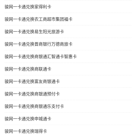
骏网一卡通兑换家得利卡
骏网一卡通兑换农工商超市集团福卡
骏网一卡通兑换易生阳光旅游卡
骏网一卡通兑换晋商银行万德商旅卡
骏网一卡通兑换商银通汇智通卡智惠卡
骏网一卡通兑换商联通卡
骏网一卡通兑换富友商银通卡
骏网一卡通兑换商银通预付卡
骏网一卡通兑换商银通乐支付卡
骏网一卡通兑换申城通卡
骏网一卡通兑换瑞得卡