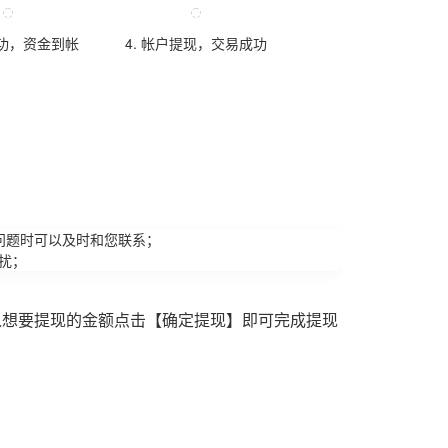
成功，资金到帐
4. 帐户提现，交易成功
问题时可以及时和您联系；
扰；
入想要提现的金额点击【确定提现】即可完成提现