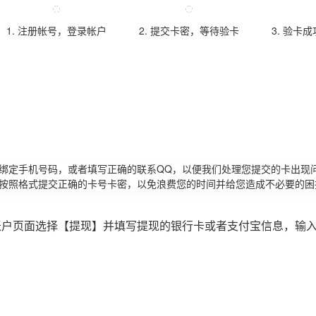
1. 注册帐号，登录帐户
2. 提交卡密，等待验卡
3. 验卡
请绑定手机号码，或者填写正确的联系QQ，以便我们处理您提交的卡出现
必按照格式提交正确的卡号卡密，以免浪费您的时间并给您造成不必要的困
账户页面选择【提现】并填写提现的银行卡或者支付宝信息，输