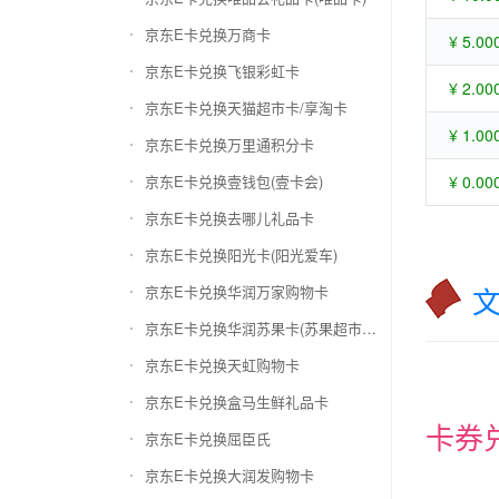
京东E卡兑换万商卡
¥ 5.00
京东E卡兑换飞银彩虹卡
¥ 2.00
京东E卡兑换天猫超市卡/享淘卡
¥ 1.00
京东E卡兑换万里通积分卡
京东E卡兑换壹钱包(壹卡会)
¥ 0.00
京东E卡兑换去哪儿礼品卡
京东E卡兑换阳光卡(阳光爱车)
京东E卡兑换华润万家购物卡
京东E卡兑换华润苏果卡(苏果超市卡)（维护 请暂停提交）
京东E卡兑换天虹购物卡
京东E卡兑换盒马生鲜礼品卡
卡券
京东E卡兑换屈臣氏
京东E卡兑换大润发购物卡