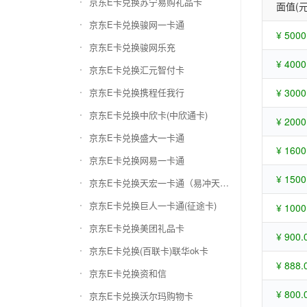
京东E卡兑换苏宁易购礼品卡
面值(元
京东E卡兑换骏网一卡通
¥ 5000
京东E卡兑换骏网乐充
¥ 4000
京东E卡兑换汇元智付卡
京东E卡兑换携程任我行
¥ 3000
京东E卡兑换中欣卡(中欣通卡)
¥ 2000
京东E卡兑换盛大一卡通
¥ 1600
京东E卡兑换网易一卡通
¥ 1500
京东E卡兑换天宏一卡通（易冲天宏卡）
京东E卡兑换巨人一卡通(征途卡)
¥ 1000
京东E卡兑换美团礼品卡
¥ 900.
京东E卡兑换(百联卡)联华ok卡
¥ 888.
京东E卡兑换资和信
¥ 800.
京东E卡兑换沃尔玛购物卡