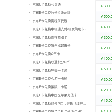
京东E卡兑换和信通
¥ 600.
京东E卡兑换拉卡拉沃尔玛
¥ 500.
京东E卡兑换携程任我游
¥ 400.
京东E卡兑换中银通支付(银联购物卡)
京东E卡兑换瑞祥商联卡
¥ 300.
京东E卡兑换家乐福超市卡
¥ 200.
京东E卡兑换Q币卡
¥ 100.
京东E卡兑换联通积分Q币
¥ 50.0
京东E卡兑换完美一卡通
京东E卡兑换久游一卡通
¥ 30.0
京东E卡兑换搜狐一卡通
¥ 20.0
京东E卡兑换中国区苹果充值卡
¥ 15.0
京东E卡兑换账号内Q币寄售（维护中）
¥ 10.0
京东E卡兑换唯品会礼品卡(唯品卡)