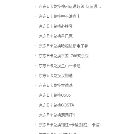
京东E卡兑换神州运通超级卡(运通网购卡)
京东E卡兑换中石油省卡
京东E卡兑换必胜客
京东E卡兑换星巴克
京东E卡兑换哈根达斯电子券
京东E卡兑换平安1768欢乐豆
京东E卡兑换金山一卡通
京东E卡兑换汉购通
京东E卡兑换肯德基
京东E卡兑换CoCo
京东E卡兑换COSTA
京东E卡兑换滴滴打车
京东E卡兑换锦江e卡通(锦江一卡通)