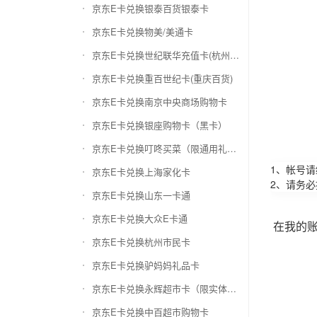
京东E卡兑换银泰百货银泰卡
京东E卡兑换物美/美通卡
京东E卡兑换世纪联华充值卡(杭州联华)
京东E卡兑换重百世纪卡(重庆百货)
京东E卡兑换南京中央商场购物卡
京东E卡兑换银座购物卡（黑卡）
京东E卡兑换叮咚买菜（限通用礼品卡）
1、帐号
京东E卡兑换上海家化卡
2、请务
京东E卡兑换山东一卡通
京东E卡兑换大众E卡通
在我的
京东E卡兑换杭州市民卡
京东E卡兑换驴妈妈礼品卡
京东E卡兑换永辉超市卡（限实体卡）
京东E卡兑换中百超市购物卡