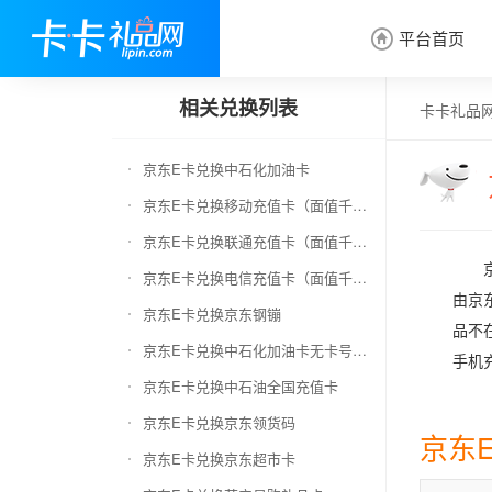
平台首页

相关兑换列表
卡卡礼品
京东E卡兑换中石化加油卡
京东E卡兑换移动充值卡（面值千万别选错）
京东E卡兑换联通充值卡（面值千万别选错）
京东E卡兑换电信充值卡（面值千万别选错）
由京
京东E卡兑换京东钢镚
品不
京东E卡兑换中石化加油卡无卡号（面值千万别选错）
手机
京东E卡兑换中石油全国充值卡
京东E卡兑换京东领货码
京东
京东E卡兑换京东超市卡