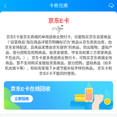
卡券兑换
京东E卡
京东E卡是京东商城的单用途商业预付卡，仅能购买京东自营商品
（“自营商品”指在商品详情页明确标识为”商品从京东库房出库，由
京东安排配送，且商品发票由京东提供”的商品，但出版物、虚拟产
品、部分团购及抢购商品、投资金银类、夺宝岛和第三方卖家商品
不在此内。）； 京东卡是多用途商业预付卡，可购买京东商城全场
商品，暂不支持购买金银投资类商品，部分团购，虚拟商品（如手
机充值卡等），和标有家电下乡或节能补贴字样的商品。 京东卡和
京东E卡不能同时使用。
京东E卡在线回收
立即回收