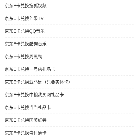
京东E卡兑换搜狐视频
京东E卡兑换芒果TV
京东E卡兑换QQ音乐
京东E卡兑换酷狗音乐
京东E卡兑换周黑鸭
京东E卡兑换一号店礼品卡
京东E卡兑换亚马逊（只要实体卡）
京东E卡兑换中粮我买网礼品卡
京东E卡兑换当当礼品卡
京东E卡兑换国美红券
京东E卡兑换盛付通卡