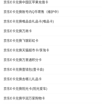
京东E卡兑换中国区苹果充值卡
京东E卡兑换账号内Q币寄售（维护中）
京东E卡兑换唯品会礼品卡(唯品卡)
京东E卡兑换万商卡
京东E卡兑换飞银彩虹卡
京东E卡兑换天猫超市卡/享淘卡
京东E卡兑换万里通积分卡
京东E卡兑换壹钱包(壹卡会)
京东E卡兑换去哪儿礼品卡
京东E卡兑换阳光卡(阳光爱车)
京东E卡兑换华润万家购物卡