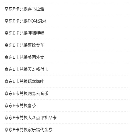
京东E卡兑换喜马拉雅
京东E卡兑换DQ冰淇淋
京东E卡兑换呷哺呷哺
京东E卡兑换曹操专车
京东E卡兑换美团外卖
京东E卡兑换天宏畅付卡
京东E卡兑换瑞幸咖啡
京东E卡兑换网易云音乐
京东E卡兑换喜茶
京东E卡兑换大众点评礼品卡
京东E卡兑换家乐福代金券