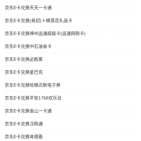
京东E卡兑换天天一卡通
京东E卡兑换(易初)卜蜂莲花礼品卡
京东E卡兑换神州运通超级卡(运通网购卡)
京东E卡兑换中石油省卡
京东E卡兑换必胜客
京东E卡兑换星巴克
京东E卡兑换哈根达斯电子券
京东E卡兑换平安1768欢乐豆
京东E卡兑换金山一卡通
京东E卡兑换汉购通
京东E卡兑换肯德基