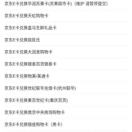
京东E卡兑换华润苏果卡(苏果超市卡)（维护 请暂停提交）
京东E卡兑换天虹购物卡
京东E卡兑换盒马生鲜礼品卡
京东E卡兑换屈臣氏
京东E卡兑换大润发购物卡
京东E卡兑换银泰百货银泰卡
京东E卡兑换物美/美通卡
京东E卡兑换世纪联华充值卡(杭州联华)
京东E卡兑换重百世纪卡(重庆百货)
京东E卡兑换南京中央商场购物卡
京东E卡兑换银座购物卡（黑卡）