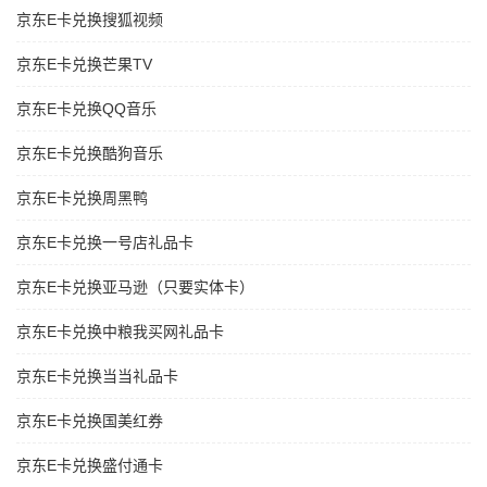
京东E卡兑换搜狐视频
京东E卡兑换芒果TV
京东E卡兑换QQ音乐
京东E卡兑换酷狗音乐
京东E卡兑换周黑鸭
京东E卡兑换一号店礼品卡
京东E卡兑换亚马逊（只要实体卡）
京东E卡兑换中粮我买网礼品卡
京东E卡兑换当当礼品卡
京东E卡兑换国美红券
京东E卡兑换盛付通卡