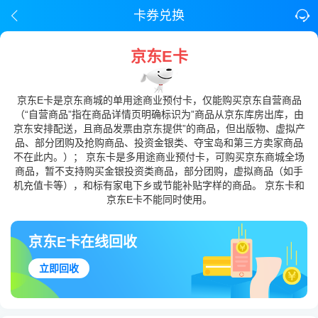
卡券兑换
京东E卡
京东E卡是京东商城的单用途商业预付卡，仅能购买京东自营商品
（“自营商品”指在商品详情页明确标识为”商品从京东库房出库，由
京东安排配送，且商品发票由京东提供”的商品，但出版物、虚拟产
品、部分团购及抢购商品、投资金银类、夺宝岛和第三方卖家商品
不在此内。）； 京东卡是多用途商业预付卡，可购买京东商城全场
商品，暂不支持购买金银投资类商品，部分团购，虚拟商品（如手
机充值卡等），和标有家电下乡或节能补贴字样的商品。 京东卡和
京东E卡不能同时使用。
京东E卡在线回收
立即回收