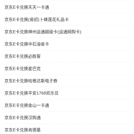
京东E卡兑换天天一卡通
京东E卡兑换(易初)卜蜂莲花礼品卡
京东E卡兑换神州运通超级卡(运通网购卡)
京东E卡兑换中石油省卡
京东E卡兑换必胜客
京东E卡兑换星巴克
京东E卡兑换哈根达斯电子券
京东E卡兑换平安1768欢乐豆
京东E卡兑换金山一卡通
京东E卡兑换汉购通
京东E卡兑换肯德基