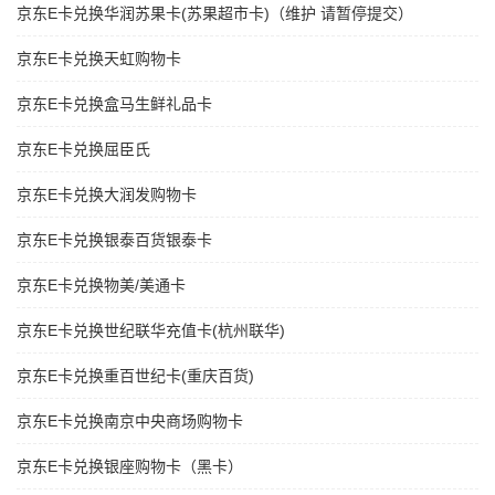
京东E卡兑换华润苏果卡(苏果超市卡)（维护 请暂停提交）
京东E卡兑换天虹购物卡
京东E卡兑换盒马生鲜礼品卡
京东E卡兑换屈臣氏
京东E卡兑换大润发购物卡
京东E卡兑换银泰百货银泰卡
京东E卡兑换物美/美通卡
京东E卡兑换世纪联华充值卡(杭州联华)
京东E卡兑换重百世纪卡(重庆百货)
京东E卡兑换南京中央商场购物卡
京东E卡兑换银座购物卡（黑卡）