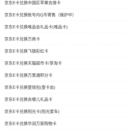
京东E卡兑换中国区苹果充值卡
京东E卡兑换账号内Q币寄售（维护中）
京东E卡兑换唯品会礼品卡(唯品卡)
京东E卡兑换万商卡
京东E卡兑换飞银彩虹卡
京东E卡兑换天猫超市卡/享淘卡
京东E卡兑换万里通积分卡
京东E卡兑换壹钱包(壹卡会)
京东E卡兑换去哪儿礼品卡
京东E卡兑换阳光卡(阳光爱车)
京东E卡兑换华润万家购物卡