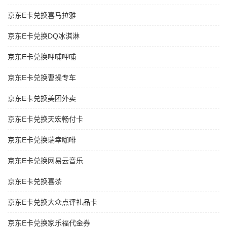
京东E卡兑换喜马拉雅
京东E卡兑换DQ冰淇淋
京东E卡兑换呷哺呷哺
京东E卡兑换曹操专车
京东E卡兑换美团外卖
京东E卡兑换天宏畅付卡
京东E卡兑换瑞幸咖啡
京东E卡兑换网易云音乐
京东E卡兑换喜茶
京东E卡兑换大众点评礼品卡
京东E卡兑换家乐福代金券