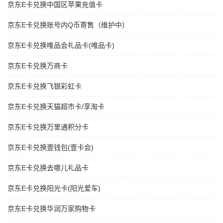
京东E卡兑换中国区苹果充值卡
京东E卡兑换账号内Q币寄售（维护中）
京东E卡兑换唯品会礼品卡(唯品卡)
京东E卡兑换万商卡
京东E卡兑换飞银彩虹卡
京东E卡兑换天猫超市卡/享淘卡
京东E卡兑换万里通积分卡
京东E卡兑换壹钱包(壹卡会)
京东E卡兑换去哪儿礼品卡
京东E卡兑换阳光卡(阳光爱车)
京东E卡兑换华润万家购物卡