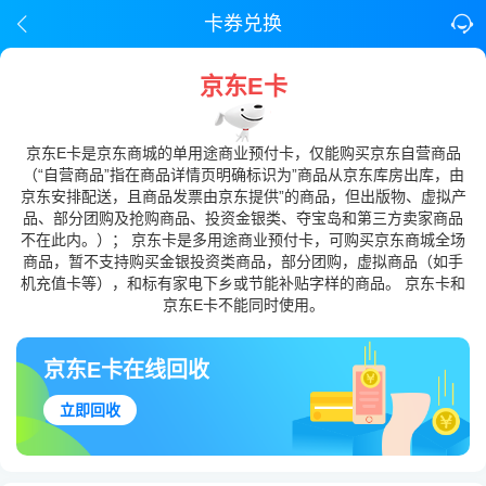
卡券兑换
京东E卡
京东E卡是京东商城的单用途商业预付卡，仅能购买京东自营商品
（“自营商品”指在商品详情页明确标识为”商品从京东库房出库，由
京东安排配送，且商品发票由京东提供”的商品，但出版物、虚拟产
品、部分团购及抢购商品、投资金银类、夺宝岛和第三方卖家商品
不在此内。）； 京东卡是多用途商业预付卡，可购买京东商城全场
商品，暂不支持购买金银投资类商品，部分团购，虚拟商品（如手
机充值卡等），和标有家电下乡或节能补贴字样的商品。 京东卡和
京东E卡不能同时使用。
京东E卡在线回收
立即回收