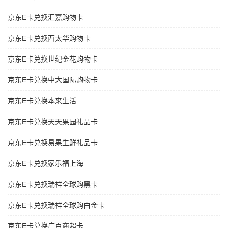
京东E卡兑换汇嘉购物卡
京东E卡兑换西太华购物卡
京东E卡兑换世纪金花购物卡
京东E卡兑换中大国际购物卡
京东E卡兑换本来生活
京东E卡兑换天天果园礼品卡
京东E卡兑换易果生鲜礼品卡
京东E卡兑换家乐福上海
京东E卡兑换瑞祥全球购黑卡
京东E卡兑换瑞祥全球购白金卡
京东E卡兑换广百商超卡