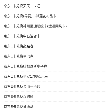
京东E卡兑换天天一卡通
京东E卡兑换(易初)卜蜂莲花礼品卡
京东E卡兑换神州运通超级卡(运通网购卡)
京东E卡兑换中石油省卡
京东E卡兑换必胜客
京东E卡兑换星巴克
京东E卡兑换哈根达斯电子券
京东E卡兑换平安1768欢乐豆
京东E卡兑换金山一卡通
京东E卡兑换汉购通
京东E卡兑换肯德基