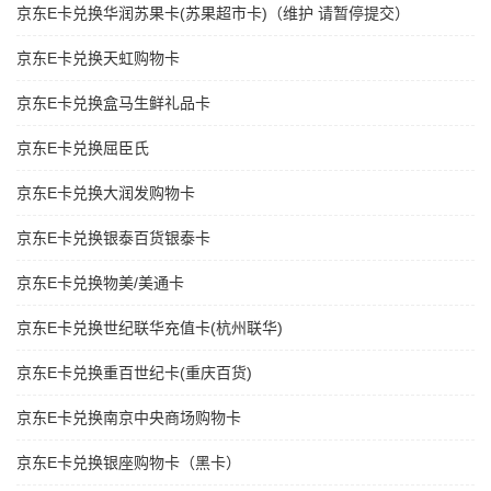
京东E卡兑换华润苏果卡(苏果超市卡)（维护 请暂停提交）
京东E卡兑换天虹购物卡
京东E卡兑换盒马生鲜礼品卡
京东E卡兑换屈臣氏
京东E卡兑换大润发购物卡
京东E卡兑换银泰百货银泰卡
京东E卡兑换物美/美通卡
京东E卡兑换世纪联华充值卡(杭州联华)
京东E卡兑换重百世纪卡(重庆百货)
京东E卡兑换南京中央商场购物卡
京东E卡兑换银座购物卡（黑卡）