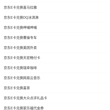
京东E卡兑换喜马拉雅
京东E卡兑换DQ冰淇淋
京东E卡兑换呷哺呷哺
京东E卡兑换曹操专车
京东E卡兑换美团外卖
京东E卡兑换天宏畅付卡
京东E卡兑换瑞幸咖啡
京东E卡兑换网易云音乐
京东E卡兑换喜茶
京东E卡兑换大众点评礼品卡
京东E卡兑换家乐福代金券