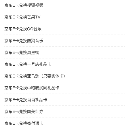
京东E卡兑换搜狐视频
京东E卡兑换芒果TV
京东E卡兑换QQ音乐
京东E卡兑换酷狗音乐
京东E卡兑换周黑鸭
京东E卡兑换一号店礼品卡
京东E卡兑换亚马逊（只要实体卡）
京东E卡兑换中粮我买网礼品卡
京东E卡兑换当当礼品卡
京东E卡兑换国美红券
京东E卡兑换盛付通卡