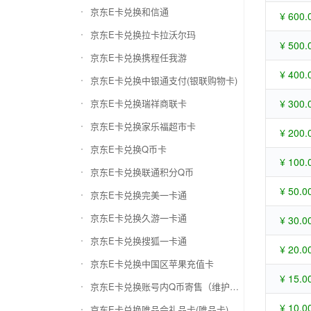
京东E卡兑换和信通
¥ 600.
京东E卡兑换拉卡拉沃尔玛
¥ 500.
京东E卡兑换携程任我游
¥ 400.
京东E卡兑换中银通支付(银联购物卡)
京东E卡兑换瑞祥商联卡
¥ 300.
京东E卡兑换家乐福超市卡
¥ 200.
京东E卡兑换Q币卡
¥ 100.
京东E卡兑换联通积分Q币
¥ 50.0
京东E卡兑换完美一卡通
京东E卡兑换久游一卡通
¥ 30.0
京东E卡兑换搜狐一卡通
¥ 20.0
京东E卡兑换中国区苹果充值卡
¥ 15.0
京东E卡兑换账号内Q币寄售（维护中）
¥ 10.0
京东E卡兑换唯品会礼品卡(唯品卡)