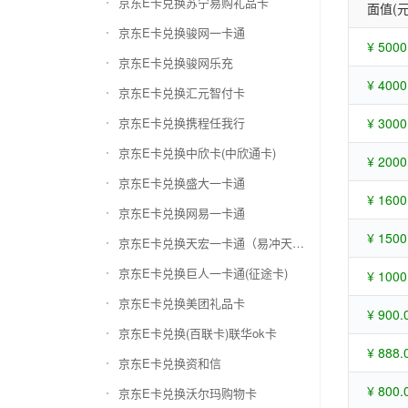
京东E卡兑换苏宁易购礼品卡
面值(元
京东E卡兑换骏网一卡通
¥ 5000
京东E卡兑换骏网乐充
¥ 4000
京东E卡兑换汇元智付卡
京东E卡兑换携程任我行
¥ 3000
京东E卡兑换中欣卡(中欣通卡)
¥ 2000
京东E卡兑换盛大一卡通
¥ 1600
京东E卡兑换网易一卡通
¥ 1500
京东E卡兑换天宏一卡通（易冲天宏卡）
京东E卡兑换巨人一卡通(征途卡)
¥ 1000
京东E卡兑换美团礼品卡
¥ 900.
京东E卡兑换(百联卡)联华ok卡
¥ 888.
京东E卡兑换资和信
¥ 800.
京东E卡兑换沃尔玛购物卡