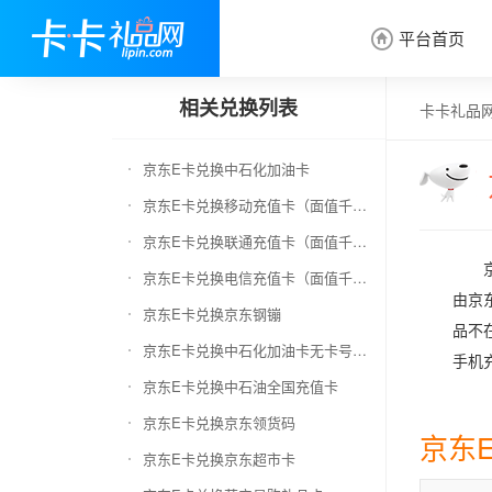
平台首页

相关兑换列表
卡卡礼品
京东E卡兑换中石化加油卡
京东E卡兑换移动充值卡（面值千万别选错）
京东E卡兑换联通充值卡（面值千万别选错）
京东E卡兑换电信充值卡（面值千万别选错）
由京
京东E卡兑换京东钢镚
品不
京东E卡兑换中石化加油卡无卡号（面值千万别选错）
手机
京东E卡兑换中石油全国充值卡
京东E卡兑换京东领货码
京东
京东E卡兑换京东超市卡