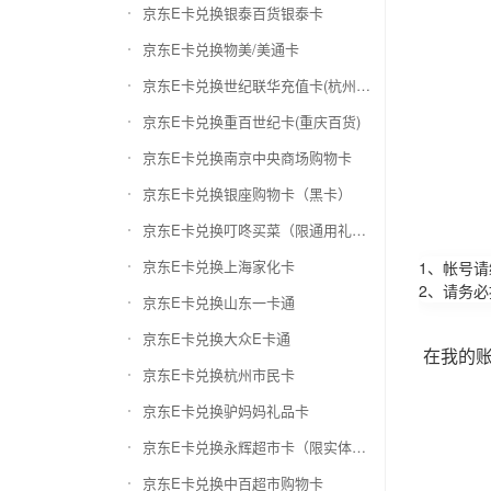
京东E卡兑换银泰百货银泰卡
京东E卡兑换物美/美通卡
京东E卡兑换世纪联华充值卡(杭州联华)
京东E卡兑换重百世纪卡(重庆百货)
京东E卡兑换南京中央商场购物卡
京东E卡兑换银座购物卡（黑卡）
京东E卡兑换叮咚买菜（限通用礼品卡）
京东E卡兑换上海家化卡
1、帐号
2、请务
京东E卡兑换山东一卡通
京东E卡兑换大众E卡通
在我的
京东E卡兑换杭州市民卡
京东E卡兑换驴妈妈礼品卡
京东E卡兑换永辉超市卡（限实体卡）
京东E卡兑换中百超市购物卡