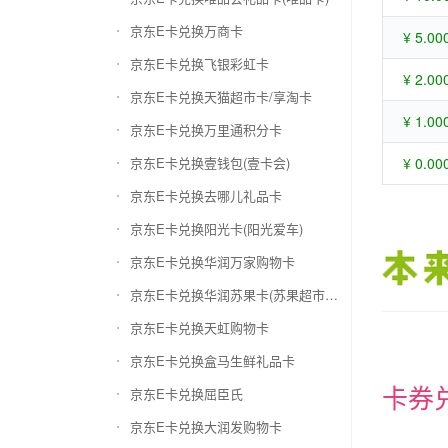
京东E卡兑换万商卡
¥ 5.00
京东E卡兑换飞银彩虹卡
¥ 2.00
京东E卡兑换天猫超市卡/享淘卡
¥ 1.00
京东E卡兑换万里通积分卡
京东E卡兑换壹钱包(壹卡会)
¥ 0.00
京东E卡兑换去哪儿礼品卡
京东E卡兑换阳光卡(阳光爱车)
京东E卡兑换华润万家购物卡
京东E卡兑换华润苏果卡(苏果超市卡)（维护 请暂停提交）
京东E卡兑换天虹购物卡
京东E卡兑换盒马生鲜礼品卡
卡券
京东E卡兑换屈臣氏
京东E卡兑换大润发购物卡