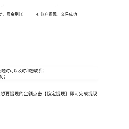
成功，资金到帐
4. 帐户提现，交易成功
问题时可以及时和您联系；
扰；
入想要提现的金额点击【确定提现】即可完成提现