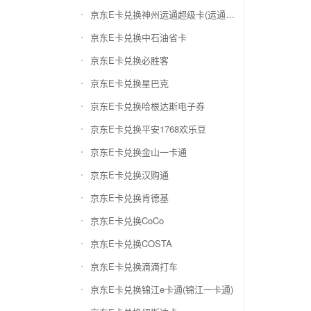
京东E卡兑换神州运通超级卡(运通网购卡)
京东E卡兑换中石油省卡
京东E卡兑换必胜客
京东E卡兑换星巴克
京东E卡兑换哈根达斯电子券
京东E卡兑换平安1768欢乐豆
京东E卡兑换金山一卡通
京东E卡兑换汉购通
京东E卡兑换肯德基
京东E卡兑换CoCo
京东E卡兑换COSTA
京东E卡兑换滴滴打车
京东E卡兑换锦江e卡通(锦江一卡通)