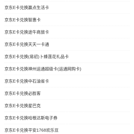
京东E卡兑换赢点生活卡
京东E卡兑换智惠卡
京东E卡兑换途牛商旅卡
京东E卡兑换天天一卡通
京东E卡兑换(易初)卜蜂莲花礼品卡
京东E卡兑换神州运通超级卡(运通网购卡)
京东E卡兑换中石油省卡
京东E卡兑换必胜客
京东E卡兑换星巴克
京东E卡兑换哈根达斯电子券
京东E卡兑换平安1768欢乐豆