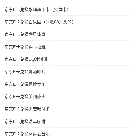
京东E卡兑换永辉超市卡（实体卡）
京东E卡兑换百果园（只收88开头的）
京东E卡兑换腾讯体育
京东E卡兑换喜马拉雅
京东E卡兑换DQ冰淇淋
京东E卡兑换呷哺呷哺
京东E卡兑换曹操专车
京东E卡兑换美团外卖
京东E卡兑换天宏畅付卡
京东E卡兑换瑞幸咖啡
京东E卡兑换网易云音乐