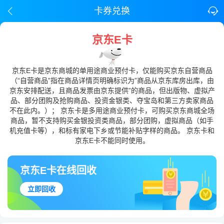
卡券兑换
京东E卡
京东E卡是京东商城的单用途商业预付卡，仅能购买京东自营商品
（“自营商品”指在商品详情页明确标识为”商品从京东库房出库，由
京东安排配送，且商品发票由京东提供”的商品，但出版物、虚拟产
品、部分团购及抢购商品、投资金银类、夺宝岛和第三方卖家商品
不在此内。）； 京东卡是多用途商业预付卡，可购买京东商城全场
商品，暂不支持购买金银投资类商品，部分团购，虚拟商品（如手
机充值卡等），和标有家电下乡或节能补贴字样的商品。 京东卡和
京东E卡不能同时使用。
京东E卡在线回收
立即回收