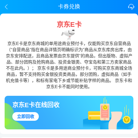
卡券兑换
京东E卡
京东E卡是京东商城的单用途商业预付卡，仅能购买京东自营商品
（“自营商品”指在商品详情页明确标识为”商品从京东库房出库，由
京东安排配送，且商品发票由京东提供”的商品，但出版物、虚拟产
品、部分团购及抢购商品、投资金银类、夺宝岛和第三方卖家商品
不在此内。）； 京东卡是多用途商业预付卡，可购买京东商城全场
商品，暂不支持购买金银投资类商品，部分团购，虚拟商品（如手
机充值卡等），和标有家电下乡或节能补贴字样的商品。 京东卡和
京东E卡不能同时使用。
京东E卡在线回收
立即回收