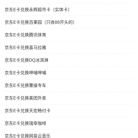
京东E卡兑换永辉超市卡（实体卡）
京东E卡兑换百果园（只收88开头的）
京东E卡兑换腾讯体育
京东E卡兑换喜马拉雅
京东E卡兑换DQ冰淇淋
京东E卡兑换呷哺呷哺
京东E卡兑换曹操专车
京东E卡兑换美团外卖
京东E卡兑换天宏畅付卡
京东E卡兑换瑞幸咖啡
京东E卡兑换网易云音乐