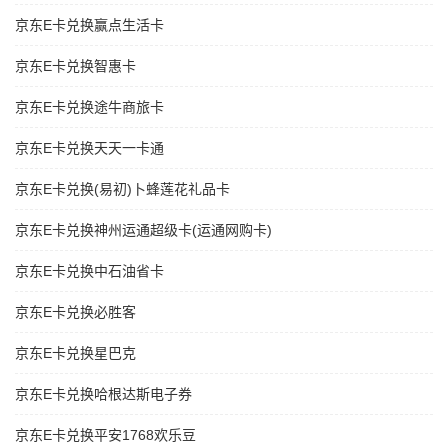
京东E卡兑换赢点生活卡
京东E卡兑换智惠卡
京东E卡兑换途牛商旅卡
京东E卡兑换天天一卡通
京东E卡兑换(易初)卜蜂莲花礼品卡
京东E卡兑换神州运通超级卡(运通网购卡)
京东E卡兑换中石油省卡
京东E卡兑换必胜客
京东E卡兑换星巴克
京东E卡兑换哈根达斯电子券
京东E卡兑换平安1768欢乐豆