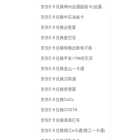
京东E卡兑换神州运通超级卡(运通网购卡)
京东E卡兑换中石油省卡
京东E卡兑换必胜客
京东E卡兑换星巴克
京东E卡兑换哈根达斯电子券
京东E卡兑换平安1768欢乐豆
京东E卡兑换金山一卡通
京东E卡兑换汉购通
京东E卡兑换肯德基
京东E卡兑换CoCo
京东E卡兑换COSTA
京东E卡兑换滴滴打车
京东E卡兑换锦江e卡通(锦江一卡通)