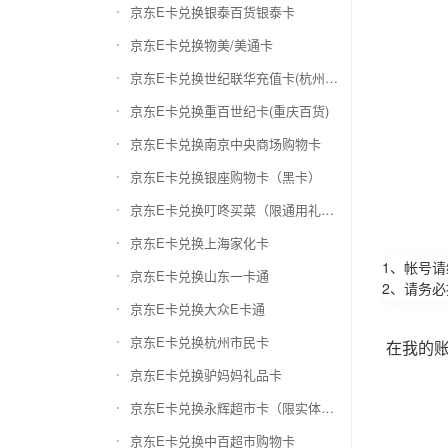
京东E卡兑换银泰百货银泰卡
京东E卡兑换物美/美通卡
京东E卡兑换世纪联华充值卡(杭州联华)
京东E卡兑换重百世纪卡(重庆百货)
京东E卡兑换南京中央商场购物卡
京东E卡兑换银座购物卡（黑卡）
京东E卡兑换叮咚买菜（限通用礼品卡）
京东E卡兑换上海家化卡
1、帐号
京东E卡兑换山东一卡通
2、请务
京东E卡兑换大众E卡通
京东E卡兑换杭州市民卡
在我的
京东E卡兑换驴妈妈礼品卡
京东E卡兑换永辉超市卡（限实体卡）
京东E卡兑换中百超市购物卡