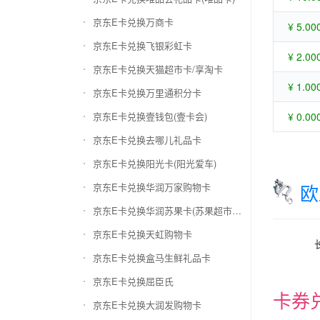
京东E卡兑换万商卡
¥ 5.00
京东E卡兑换飞银彩虹卡
¥ 2.00
京东E卡兑换天猫超市卡/享淘卡
¥ 1.00
京东E卡兑换万里通积分卡
京东E卡兑换壹钱包(壹卡会)
¥ 0.00
京东E卡兑换去哪儿礼品卡
京东E卡兑换阳光卡(阳光爱车)
欧
京东E卡兑换华润万家购物卡
京东E卡兑换华润苏果卡(苏果超市卡)（维护 请暂停提交）
京东E卡兑换天虹购物卡
京东E卡兑换盒马生鲜礼品卡
京东E卡兑换屈臣氏
卡券
京东E卡兑换大润发购物卡