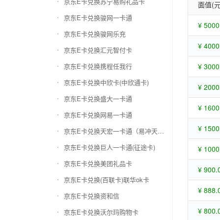
京东E卡兑换苏宁易购礼品卡
面值(元
京东E卡兑换骏网一卡通
¥ 5000
京东E卡兑换骏网乐充
¥ 4000
京东E卡兑换汇元智付卡
京东E卡兑换携程任我行
¥ 3000
京东E卡兑换中欣卡(中欣通卡)
¥ 2000
京东E卡兑换盛大一卡通
¥ 1600
京东E卡兑换网易一卡通
¥ 1500
京东E卡兑换天宏一卡通（易冲天宏卡）
京东E卡兑换巨人一卡通(征途卡)
¥ 1000
京东E卡兑换美团礼品卡
¥ 900.
京东E卡兑换(百联卡)联华ok卡
¥ 888.
京东E卡兑换资和信
¥ 800.
京东E卡兑换沃尔玛购物卡