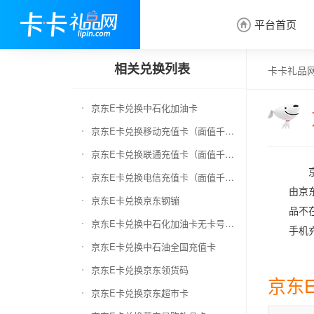
平台首页

相关兑换列表
卡卡礼品
京东E卡兑换中石化加油卡
京东E卡兑换移动充值卡（面值千万别选错）
京东E卡兑换联通充值卡（面值千万别选错）
京东E卡兑换电信充值卡（面值千万别选错）
由京
京东E卡兑换京东钢镚
品不
京东E卡兑换中石化加油卡无卡号（面值千万别选错）
手机
京东E卡兑换中石油全国充值卡
京东E卡兑换京东领货码
京东
京东E卡兑换京东超市卡