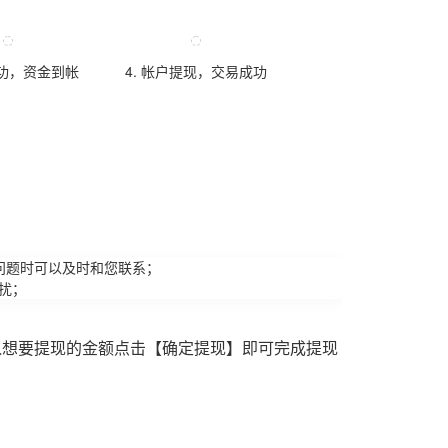
成功，资金到帐
4. 帐户提现，交易成功
问题时可以及时和您联系；
扰；
入想要提现的金额点击【确定提现】即可完成提现