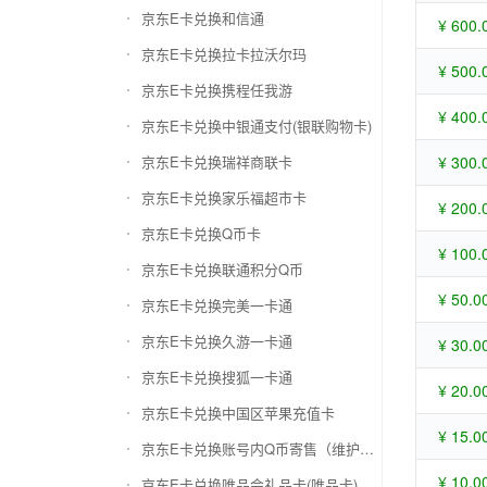
京东E卡兑换和信通
¥ 600.
京东E卡兑换拉卡拉沃尔玛
¥ 500.
京东E卡兑换携程任我游
¥ 400.
京东E卡兑换中银通支付(银联购物卡)
京东E卡兑换瑞祥商联卡
¥ 300.
京东E卡兑换家乐福超市卡
¥ 200.
京东E卡兑换Q币卡
¥ 100.
京东E卡兑换联通积分Q币
¥ 50.0
京东E卡兑换完美一卡通
京东E卡兑换久游一卡通
¥ 30.0
京东E卡兑换搜狐一卡通
¥ 20.0
京东E卡兑换中国区苹果充值卡
¥ 15.0
京东E卡兑换账号内Q币寄售（维护中）
¥ 10.0
京东E卡兑换唯品会礼品卡(唯品卡)