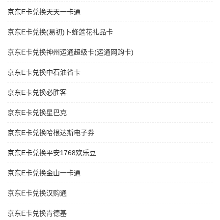
京东E卡兑换天天一卡通
京东E卡兑换(易初)卜蜂莲花礼品卡
京东E卡兑换神州运通超级卡(运通网购卡)
京东E卡兑换中石油省卡
京东E卡兑换必胜客
京东E卡兑换星巴克
京东E卡兑换哈根达斯电子券
京东E卡兑换平安1768欢乐豆
京东E卡兑换金山一卡通
京东E卡兑换汉购通
京东E卡兑换肯德基