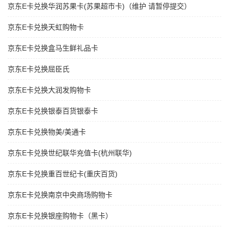
京东E卡兑换华润苏果卡(苏果超市卡)（维护 请暂停提交）
京东E卡兑换天虹购物卡
京东E卡兑换盒马生鲜礼品卡
京东E卡兑换屈臣氏
京东E卡兑换大润发购物卡
京东E卡兑换银泰百货银泰卡
京东E卡兑换物美/美通卡
京东E卡兑换世纪联华充值卡(杭州联华)
京东E卡兑换重百世纪卡(重庆百货)
京东E卡兑换南京中央商场购物卡
京东E卡兑换银座购物卡（黑卡）