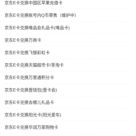
京东E卡兑换中国区苹果充值卡
京东E卡兑换账号内Q币寄售（维护中）
京东E卡兑换唯品会礼品卡(唯品卡)
京东E卡兑换万商卡
京东E卡兑换飞银彩虹卡
京东E卡兑换天猫超市卡/享淘卡
京东E卡兑换万里通积分卡
京东E卡兑换壹钱包(壹卡会)
京东E卡兑换去哪儿礼品卡
京东E卡兑换阳光卡(阳光爱车)
京东E卡兑换华润万家购物卡