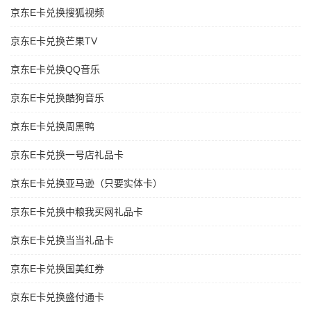
京东E卡兑换搜狐视频
京东E卡兑换芒果TV
京东E卡兑换QQ音乐
京东E卡兑换酷狗音乐
京东E卡兑换周黑鸭
京东E卡兑换一号店礼品卡
京东E卡兑换亚马逊（只要实体卡）
京东E卡兑换中粮我买网礼品卡
京东E卡兑换当当礼品卡
京东E卡兑换国美红券
京东E卡兑换盛付通卡