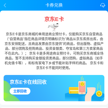
卡券兑换
京东E卡
京东E卡是京东商城的单用途商业预付卡，仅能购买京东自营商品
（“自营商品”指在商品详情页明确标识为”商品从京东库房出库，由
京东安排配送，且商品发票由京东提供”的商品，但出版物、虚拟产
品、部分团购及抢购商品、投资金银类、夺宝岛和第三方卖家商品
不在此内。）； 京东卡是多用途商业预付卡，可购买京东商城全场
商品，暂不支持购买金银投资类商品，部分团购，虚拟商品（如手
机充值卡等），和标有家电下乡或节能补贴字样的商品。 京东卡和
京东E卡不能同时使用。
京东E卡在线回收
立即回收