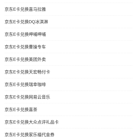
京东E卡兑换喜马拉雅
京东E卡兑换DQ冰淇淋
京东E卡兑换呷哺呷哺
京东E卡兑换曹操专车
京东E卡兑换美团外卖
京东E卡兑换天宏畅付卡
京东E卡兑换瑞幸咖啡
京东E卡兑换网易云音乐
京东E卡兑换喜茶
京东E卡兑换大众点评礼品卡
京东E卡兑换家乐福代金券