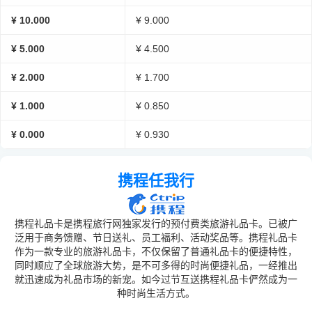
¥ 10.000
¥ 9.000
¥ 5.000
¥ 4.500
¥ 2.000
¥ 1.700
¥ 1.000
¥ 0.850
¥ 0.000
¥ 0.930
携程任我行
携程礼品卡是携程旅行网独家发行的预付费类旅游礼品卡。已被广
泛用于商务馈赠、节日送礼、员工福利、活动奖品等。携程礼品卡
作为一款专业的旅游礼品卡，不仅保留了普通礼品卡的便捷特性，
同时顺应了全球旅游大势，是不可多得的时尚便捷礼品，一经推出
就迅速成为礼品市场的新宠。如今过节互送携程礼品卡俨然成为一
种时尚生活方式。