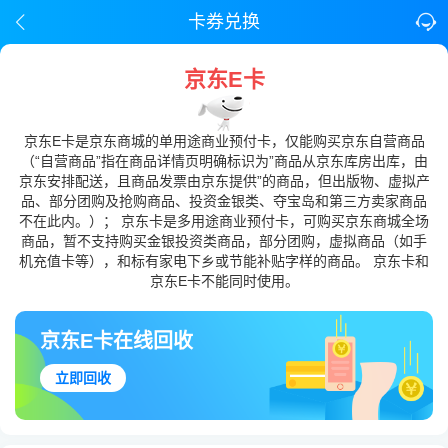
卡券兑换
京东E卡
京东E卡是京东商城的单用途商业预付卡，仅能购买京东自营商品
（“自营商品”指在商品详情页明确标识为”商品从京东库房出库，由
京东安排配送，且商品发票由京东提供”的商品，但出版物、虚拟产
品、部分团购及抢购商品、投资金银类、夺宝岛和第三方卖家商品
不在此内。）； 京东卡是多用途商业预付卡，可购买京东商城全场
商品，暂不支持购买金银投资类商品，部分团购，虚拟商品（如手
机充值卡等），和标有家电下乡或节能补贴字样的商品。 京东卡和
京东E卡不能同时使用。
京东E卡在线回收
立即回收