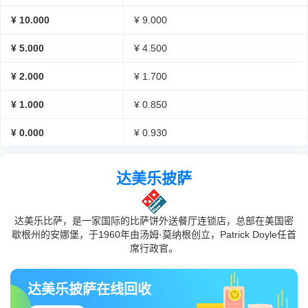
¥ 10.000
¥ 9.000
¥ 5.000
¥ 4.500
¥ 2.000
¥ 1.700
¥ 1.000
¥ 0.850
¥ 0.000
¥ 0.930
达美乐披萨
达美乐比萨，是一家国际的比萨饼外送餐厅连锁店，总部在美国密
歇根州的安娜堡，于1960年由汤姆·莫纳根创立，Patrick Doyle任首
席行政官。
达美乐披萨在线回收