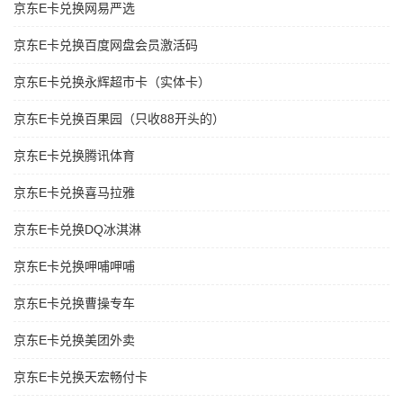
京东E卡兑换网易严选
京东E卡兑换百度网盘会员激活码
京东E卡兑换永辉超市卡（实体卡）
京东E卡兑换百果园（只收88开头的）
京东E卡兑换腾讯体育
京东E卡兑换喜马拉雅
京东E卡兑换DQ冰淇淋
京东E卡兑换呷哺呷哺
京东E卡兑换曹操专车
京东E卡兑换美团外卖
京东E卡兑换天宏畅付卡