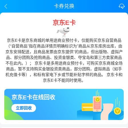
卡券兑换
京东E卡
京东E卡是京东商城的单用途商业预付卡，仅能购买京东自营商品
（“自营商品”指在商品详情页明确标识为”商品从京东库房出库，由
京东安排配送，且商品发票由京东提供”的商品，但出版物、虚拟产
品、部分团购及抢购商品、投资金银类、夺宝岛和第三方卖家商品
不在此内。）； 京东卡是多用途商业预付卡，可购买京东商城全场
商品，暂不支持购买金银投资类商品，部分团购，虚拟商品（如手
机充值卡等），和标有家电下乡或节能补贴字样的商品。 京东卡和
京东E卡不能同时使用。
京东E卡在线回收
立即回收