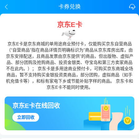
卡券兑换
京东E卡
京东E卡是京东商城的单用途商业预付卡，仅能购买京东自营商品
（“自营商品”指在商品详情页明确标识为”商品从京东库房出库，由
京东安排配送，且商品发票由京东提供”的商品，但出版物、虚拟产
品、部分团购及抢购商品、投资金银类、夺宝岛和第三方卖家商品
不在此内。）； 京东卡是多用途商业预付卡，可购买京东商城全场
商品，暂不支持购买金银投资类商品，部分团购，虚拟商品（如手
机充值卡等），和标有家电下乡或节能补贴字样的商品。 京东卡和
京东E卡不能同时使用。
京东E卡在线回收
立即回收