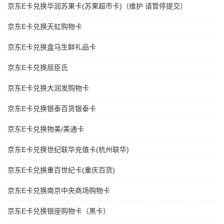
京东E卡兑换华润苏果卡(苏果超市卡)（维护 请暂停提交）
京东E卡兑换天虹购物卡
京东E卡兑换盒马生鲜礼品卡
京东E卡兑换屈臣氏
京东E卡兑换大润发购物卡
京东E卡兑换银泰百货银泰卡
京东E卡兑换物美/美通卡
京东E卡兑换世纪联华充值卡(杭州联华)
京东E卡兑换重百世纪卡(重庆百货)
京东E卡兑换南京中央商场购物卡
京东E卡兑换银座购物卡（黑卡）