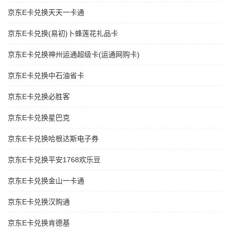
京东E卡兑换天天一卡通
京东E卡兑换(易初)卜蜂莲花礼品卡
京东E卡兑换神州运通超级卡(运通网购卡)
京东E卡兑换中石油省卡
京东E卡兑换必胜客
京东E卡兑换星巴克
京东E卡兑换哈根达斯电子券
京东E卡兑换平安1768欢乐豆
京东E卡兑换金山一卡通
京东E卡兑换汉购通
京东E卡兑换肯德基