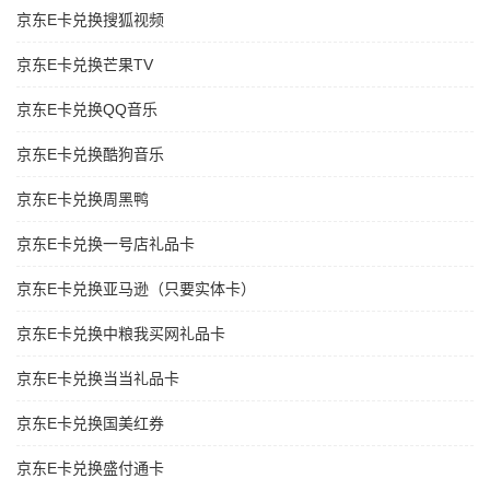
京东E卡兑换搜狐视频
京东E卡兑换芒果TV
京东E卡兑换QQ音乐
京东E卡兑换酷狗音乐
京东E卡兑换周黑鸭
京东E卡兑换一号店礼品卡
京东E卡兑换亚马逊（只要实体卡）
京东E卡兑换中粮我买网礼品卡
京东E卡兑换当当礼品卡
京东E卡兑换国美红券
京东E卡兑换盛付通卡