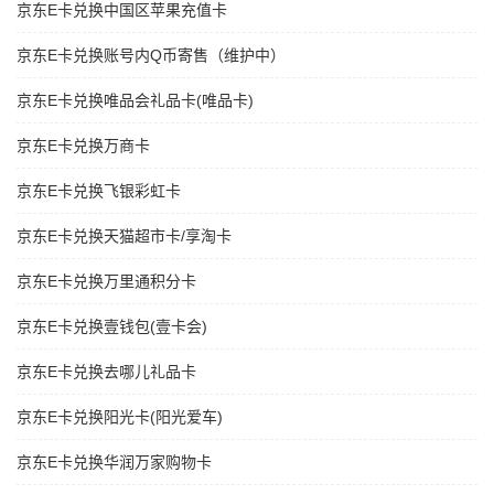
京东E卡兑换中国区苹果充值卡
京东E卡兑换账号内Q币寄售（维护中）
京东E卡兑换唯品会礼品卡(唯品卡)
京东E卡兑换万商卡
京东E卡兑换飞银彩虹卡
京东E卡兑换天猫超市卡/享淘卡
京东E卡兑换万里通积分卡
京东E卡兑换壹钱包(壹卡会)
京东E卡兑换去哪儿礼品卡
京东E卡兑换阳光卡(阳光爱车)
京东E卡兑换华润万家购物卡