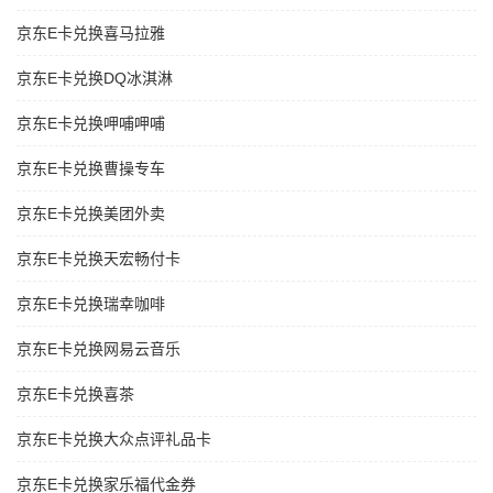
京东E卡兑换喜马拉雅
京东E卡兑换DQ冰淇淋
京东E卡兑换呷哺呷哺
京东E卡兑换曹操专车
京东E卡兑换美团外卖
京东E卡兑换天宏畅付卡
京东E卡兑换瑞幸咖啡
京东E卡兑换网易云音乐
京东E卡兑换喜茶
京东E卡兑换大众点评礼品卡
京东E卡兑换家乐福代金券