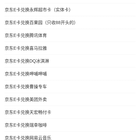
京东E卡兑换永辉超市卡（实体卡）
京东E卡兑换百果园（只收88开头的）
京东E卡兑换腾讯体育
京东E卡兑换喜马拉雅
京东E卡兑换DQ冰淇淋
京东E卡兑换呷哺呷哺
京东E卡兑换曹操专车
京东E卡兑换美团外卖
京东E卡兑换天宏畅付卡
京东E卡兑换瑞幸咖啡
京东E卡兑换网易云音乐