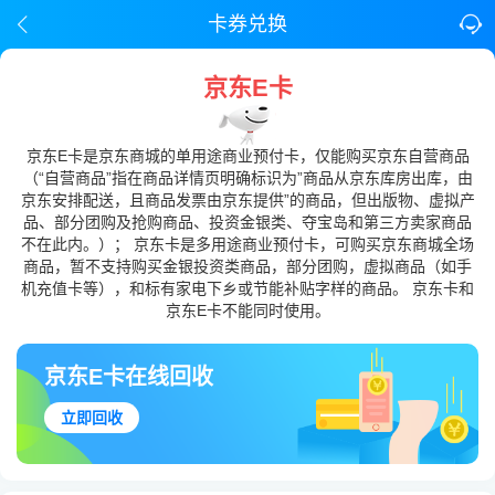
卡券兑换
京东E卡
京东E卡是京东商城的单用途商业预付卡，仅能购买京东自营商品
（“自营商品”指在商品详情页明确标识为”商品从京东库房出库，由
京东安排配送，且商品发票由京东提供”的商品，但出版物、虚拟产
品、部分团购及抢购商品、投资金银类、夺宝岛和第三方卖家商品
不在此内。）； 京东卡是多用途商业预付卡，可购买京东商城全场
商品，暂不支持购买金银投资类商品，部分团购，虚拟商品（如手
机充值卡等），和标有家电下乡或节能补贴字样的商品。 京东卡和
京东E卡不能同时使用。
京东E卡在线回收
立即回收