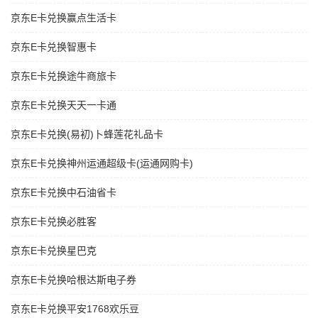
京东E卡兑换赢点生活卡
京东E卡兑换智惠卡
京东E卡兑换途牛商旅卡
京东E卡兑换天天一卡通
京东E卡兑换(易初)卜蜂莲花礼品卡
京东E卡兑换神州运通超级卡(运通网购卡)
京东E卡兑换中石油省卡
京东E卡兑换必胜客
京东E卡兑换星巴克
京东E卡兑换哈根达斯电子券
京东E卡兑换平安1768欢乐豆