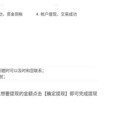
成功，资金到帐
4. 帐户提现，交易成功
问题时可以及时和您联系；
扰；
入想要提现的金额点击【确定提现】即可完成提现