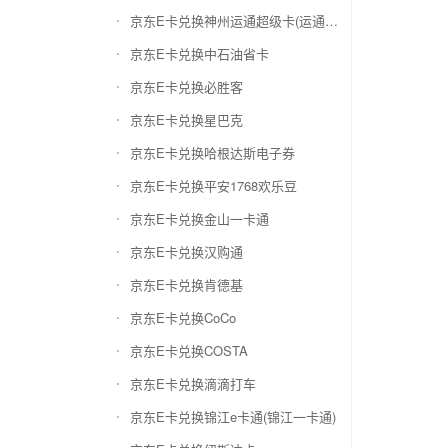
京东E卡兑换神州运通超级卡(运通网购卡)
京东E卡兑换中石油省卡
京东E卡兑换必胜客
京东E卡兑换星巴克
京东E卡兑换哈根达斯电子券
京东E卡兑换平安1768欢乐豆
京东E卡兑换金山一卡通
京东E卡兑换汉购通
京东E卡兑换肯德基
京东E卡兑换CoCo
京东E卡兑换COSTA
京东E卡兑换滴滴打车
京东E卡兑换锦江e卡通(锦江一卡通)