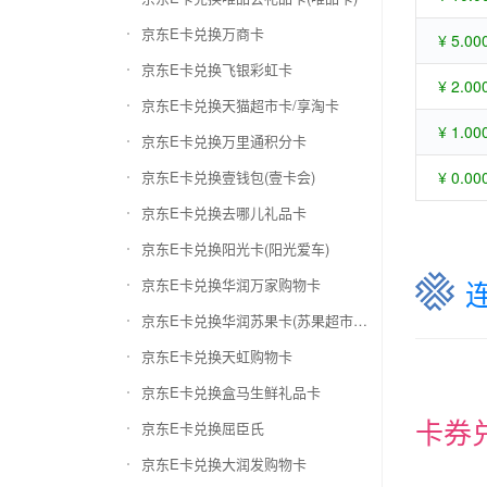
京东E卡兑换万商卡
¥ 5.00
京东E卡兑换飞银彩虹卡
¥ 2.00
京东E卡兑换天猫超市卡/享淘卡
¥ 1.00
京东E卡兑换万里通积分卡
京东E卡兑换壹钱包(壹卡会)
¥ 0.00
京东E卡兑换去哪儿礼品卡
京东E卡兑换阳光卡(阳光爱车)
京东E卡兑换华润万家购物卡
京东E卡兑换华润苏果卡(苏果超市卡)（维护 请暂停提交）
京东E卡兑换天虹购物卡
京东E卡兑换盒马生鲜礼品卡
卡券
京东E卡兑换屈臣氏
京东E卡兑换大润发购物卡