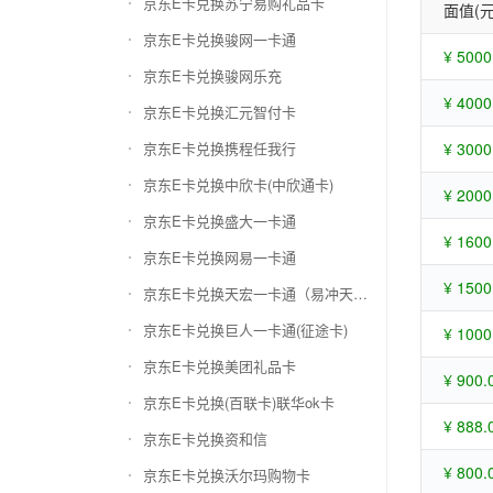
京东E卡兑换苏宁易购礼品卡
面值(元
京东E卡兑换骏网一卡通
¥ 5000
京东E卡兑换骏网乐充
¥ 4000
京东E卡兑换汇元智付卡
京东E卡兑换携程任我行
¥ 3000
京东E卡兑换中欣卡(中欣通卡)
¥ 2000
京东E卡兑换盛大一卡通
¥ 1600
京东E卡兑换网易一卡通
¥ 1500
京东E卡兑换天宏一卡通（易冲天宏卡）
京东E卡兑换巨人一卡通(征途卡)
¥ 1000
京东E卡兑换美团礼品卡
¥ 900.
京东E卡兑换(百联卡)联华ok卡
¥ 888.
京东E卡兑换资和信
¥ 800.
京东E卡兑换沃尔玛购物卡