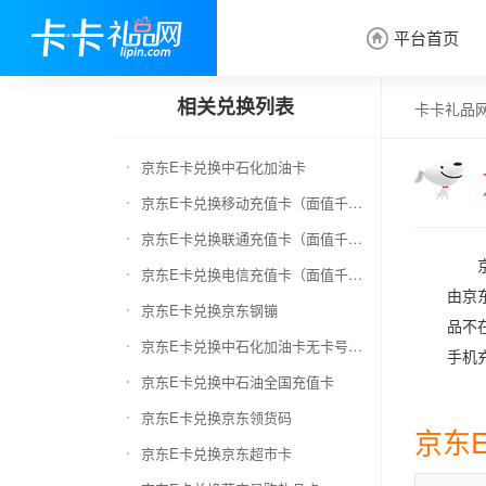
平台首页

相关兑换列表
卡卡礼品
京东E卡兑换中石化加油卡
京东E卡兑换移动充值卡（面值千万别选错）
京东E卡兑换联通充值卡（面值千万别选错）
京东E卡兑换电信充值卡（面值千万别选错）
由京
京东E卡兑换京东钢镚
品不
京东E卡兑换中石化加油卡无卡号（面值千万别选错）
手机
京东E卡兑换中石油全国充值卡
京东E卡兑换京东领货码
京东
京东E卡兑换京东超市卡