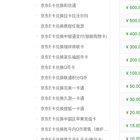
京东E卡兑换和信通
¥ 600.
京东E卡兑换拉卡拉沃尔玛
¥ 500.
京东E卡兑换携程任我游
¥ 400.
京东E卡兑换中银通支付(银联购物卡)
京东E卡兑换瑞祥商联卡
¥ 300.
京东E卡兑换家乐福超市卡
¥ 200.
京东E卡兑换Q币卡
¥ 100.
京东E卡兑换联通积分Q币
¥ 50.0
京东E卡兑换完美一卡通
京东E卡兑换久游一卡通
¥ 30.0
京东E卡兑换搜狐一卡通
¥ 20.0
京东E卡兑换中国区苹果充值卡
¥ 15.0
京东E卡兑换账号内Q币寄售（维护中）
¥ 10.0
京东E卡兑换唯品会礼品卡(唯品卡)