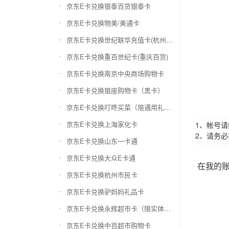
京东E卡兑换银泰百货银泰卡
京东E卡兑换物美/美通卡
京东E卡兑换世纪联华充值卡(杭州联华)
京东E卡兑换重百世纪卡(重庆百货)
京东E卡兑换南京中央商场购物卡
京东E卡兑换银座购物卡（黑卡）
京东E卡兑换叮咚买菜（限通用礼品卡）
京东E卡兑换上海家化卡
1、帐号
2、请务
京东E卡兑换山东一卡通
京东E卡兑换大众E卡通
在我的
京东E卡兑换杭州市民卡
京东E卡兑换驴妈妈礼品卡
京东E卡兑换永辉超市卡（限实体卡）
京东E卡兑换中百超市购物卡