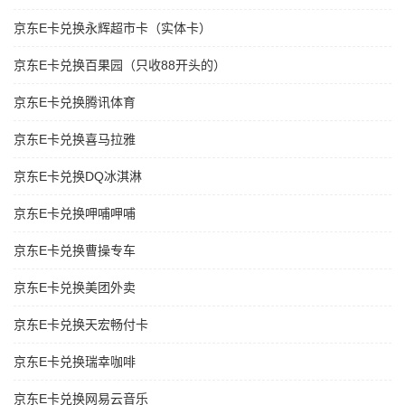
京东E卡兑换永辉超市卡（实体卡）
京东E卡兑换百果园（只收88开头的）
京东E卡兑换腾讯体育
京东E卡兑换喜马拉雅
京东E卡兑换DQ冰淇淋
京东E卡兑换呷哺呷哺
京东E卡兑换曹操专车
京东E卡兑换美团外卖
京东E卡兑换天宏畅付卡
京东E卡兑换瑞幸咖啡
京东E卡兑换网易云音乐