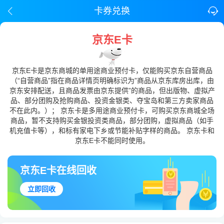
卡券兑换
京东E卡
京东E卡是京东商城的单用途商业预付卡，仅能购买京东自营商品
（“自营商品”指在商品详情页明确标识为”商品从京东库房出库，由
京东安排配送，且商品发票由京东提供”的商品，但出版物、虚拟产
品、部分团购及抢购商品、投资金银类、夺宝岛和第三方卖家商品
不在此内。）； 京东卡是多用途商业预付卡，可购买京东商城全场
商品，暂不支持购买金银投资类商品，部分团购，虚拟商品（如手
机充值卡等），和标有家电下乡或节能补贴字样的商品。 京东卡和
京东E卡不能同时使用。
京东E卡在线回收
立即回收