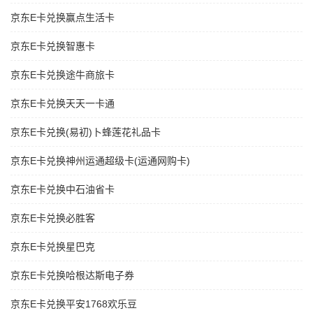
京东E卡兑换赢点生活卡
京东E卡兑换智惠卡
京东E卡兑换途牛商旅卡
京东E卡兑换天天一卡通
京东E卡兑换(易初)卜蜂莲花礼品卡
京东E卡兑换神州运通超级卡(运通网购卡)
京东E卡兑换中石油省卡
京东E卡兑换必胜客
京东E卡兑换星巴克
京东E卡兑换哈根达斯电子券
京东E卡兑换平安1768欢乐豆